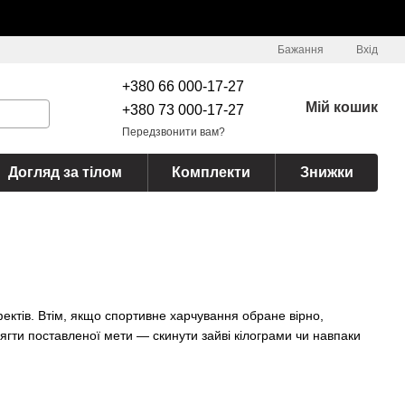
Бажання
Вхід
+380 66 000-17-27
Мій кошик
+380 73 000-17-27
Передзвонити вам?
Догляд за тілом
Комплекти
Знижки
ектів. Втім, якщо спортивне харчування обране вірно,
гти поставленої мети — скинути зайві кілограми чи навпаки