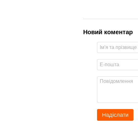
Новий коментар
Надіслати