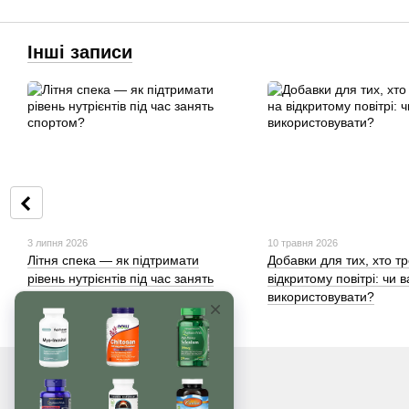
Інші записи
3 липня 2026
10 травня 2026
Літня спека — як підтримати
Добавки для тих, хто т
рівень нутрієнтів під час занять
відкритому повітрі: чи в
спортом?
використовувати?