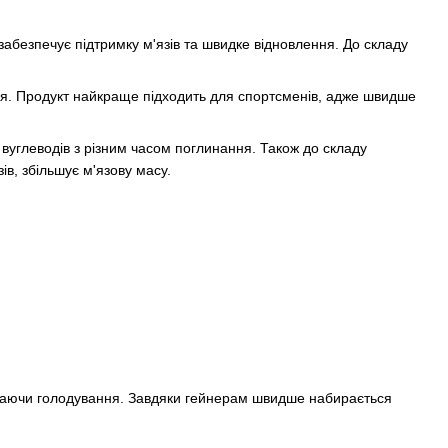
забезпечує підтримку м'язів та швидке відновлення. До складу
ння. Продукт найкраще підходить для спортсменів, адже швидше
вуглеводів з різним часом поглинання. Також до складу
в, збільшує м'язову масу.
пускаючи голодування. Завдяки гейнерам швидше набирається