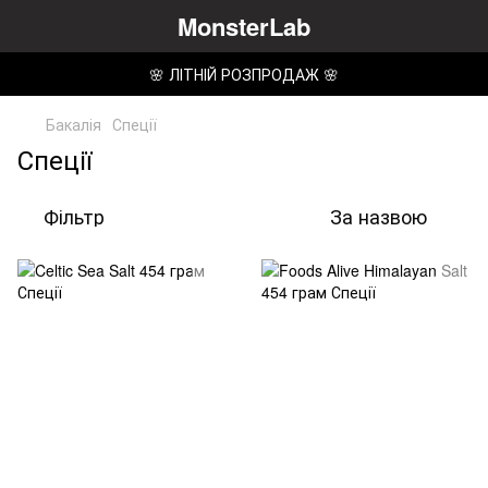
MonsterLab
🌸 ЛІТНІЙ РОЗПРОДАЖ 🌸
Бакалія
Спеції
Спеції
Фільтр
За назвою