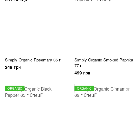
Simply Organic Rosemary 35 г
Simply Organic Smoked Paprika
77 г
249 грн
499 грн
ORGANIC
ORGANIC