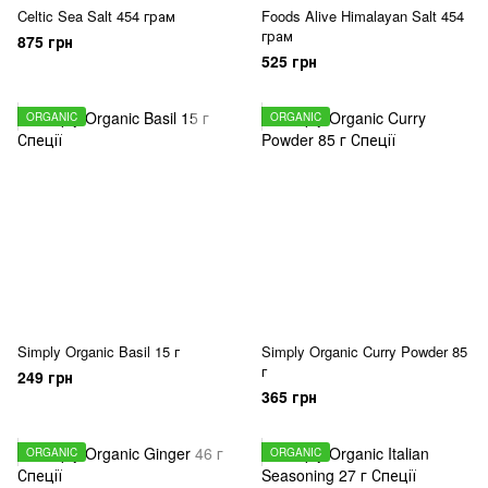
Celtic Sea Salt 454 грам
Foods Alive Himalayan Salt 454
грам
875 грн
525 грн
ORGANIC
ORGANIC
Simply Organic Basil 15 г
Simply Organic Curry Powder 85
г
249 грн
365 грн
ORGANIC
ORGANIC