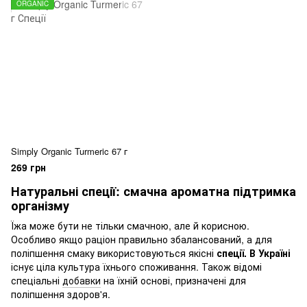
ORGANIC
Simply Organic Turmeric 67 г
269 грн
Натуральні спеції: смачна ароматна підтримка
організму
Їжа може бути не тільки смачною, але й корисною.
Особливо якщо раціон правильно збалансований, а для
поліпшення смаку використовуються якісні
спеції. В Україні
існує ціла культура їхнього споживання. Також відомі
спеціальні
добавки
на їхній основі, призначені для
поліпшення здоров'я.