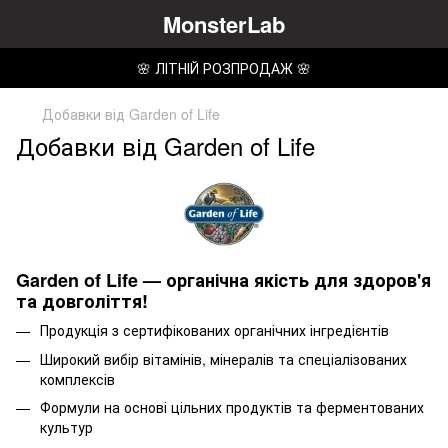
MonsterLab
🌸 ЛІТНІЙ РОЗПРОДАЖ 🌸
Добавки від Garden of Life
Добавки від Garden of Life
Garden of Life — органічна якість для здоров'я
та довголіття!
Продукція з сертифікованих органічних інгредієнтів
Широкий вибір вітамінів, мінералів та спеціалізованих
комплексів
Формули на основі цільних продуктів та ферментованих
культур