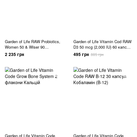
Garden of Life RAW Probiotics,
Garden of Life Vitamin Cod RAW
Women 50 & Wiser 90
D3 50 mcg (2,000 IU) 60 капсул
вегетаріанських капсул
(11.2026)
2 235 грн
495 грн
885 грн
Garden of Life Vitamin Code
Garden of Life Vitamin Code