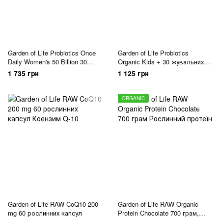
Garden of Life Probiotics Once
Garden of Life Probiotics
Daily Women's 50 Billion 30
Organic Kids + 30 жувальних
рослинних капсул
таблеток
1 735 грн
1 125 грн
ORGANIC
Garden of Life RAW CoQ10 200
Garden of Life RAW Organic
mg 60 рослинних капсул
Protein Chocolate 700 грам,