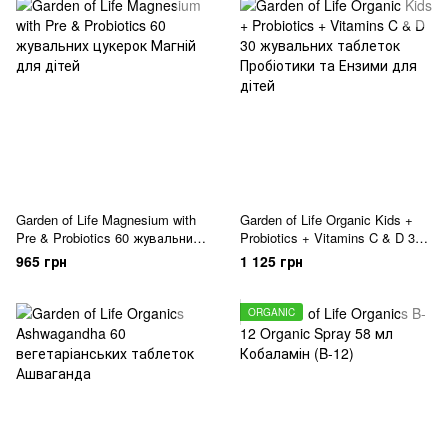
Garden of Life Magnesium with
Garden of Life Organic Kids +
Pre & Probiotics 60 жувальних
Probiotics + Vitamins C & D 30
цукерок
жувальних таблеток
965 грн
1 125 грн
ORGANIC