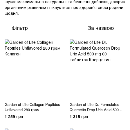
шукає максимально натуральні та безпечні добавки, довіряє
органічним рішенням і піклується про здоров'я своєї родини
щодня.
Фільтр
За назвою
Garden of Life Collagen Peptides
Garden of Life Dr. Formulated
Unflavored 280 грам
Quercetin Drop Uric Acid 500 mg
60 таблеток
1 259 грн
1 315 грн