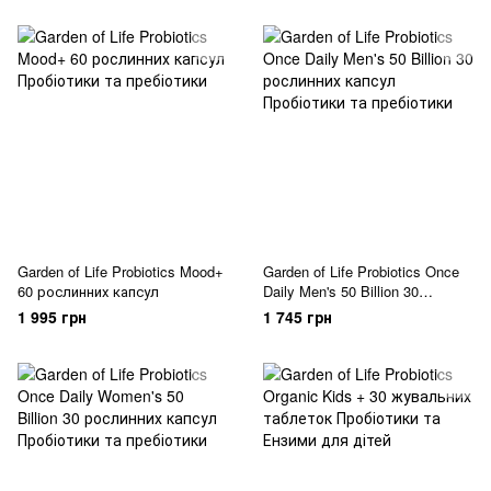
Garden of Life Probiotics Mood+
Garden of Life Probiotics Once
60 рослинних капсул
Daily Men's 50 Billion 30
рослинних капсул
1 995 грн
1 745 грн