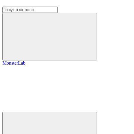
MonsterLab