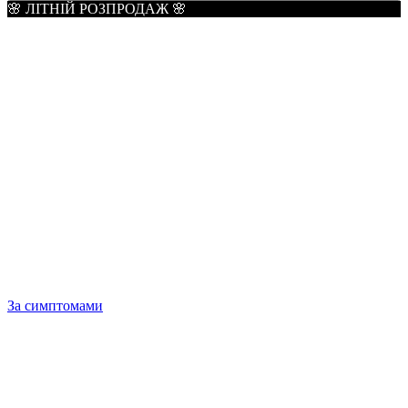
🌸 ЛІТНІЙ РОЗПРОДАЖ 🌸
За симптомами