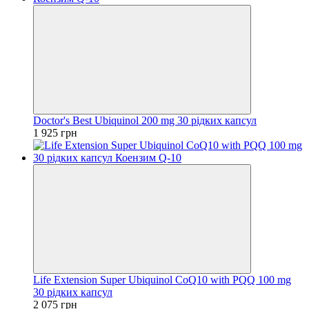
Doctor's Best Ubiquinol 200 mg 30 рідких капсул
1 925 грн
Life Extension Super Ubiquinol CoQ10 with PQQ 100 mg
30 рідких капсул
2 075 грн