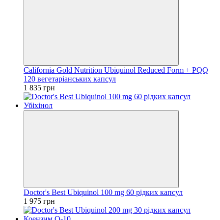
California Gold Nutrition Ubiquinol Reduced Form + PQQ
120 вегетаріанських капсул
1 835 грн
Doctor's Best Ubiquinol 100 mg 60 рідких капсул
1 975 грн