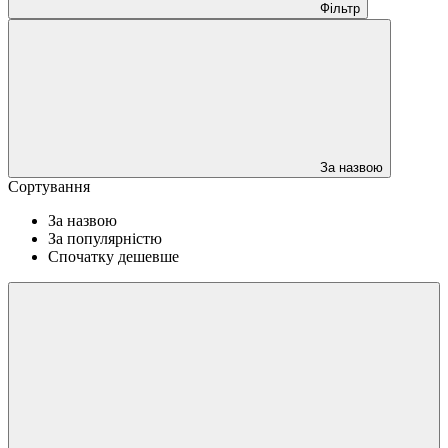
Фільтр
За назвою
Сортування
За назвою
За популярністю
Спочатку дешевше