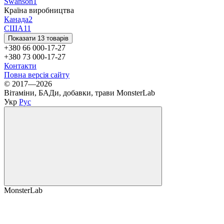
Swanson
1
Країна виробництва
Канада
2
США
11
Показати 13 товарів
+380 66 000-17-27
+380 73 000-17-27
Контакти
Повна версія сайту
© 2017—2026
Вітаміни, БАДи, добавки, трави MonsterLab
Укр
Рус
MonsterLab