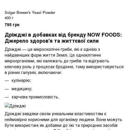
Solgar Brewer's Yeast Powder
400 г
795 грн
Дріжджі в добавках від бренду NOW FOODS:
Джерело здоров'я та життєвої сили
Дріжджі — це мікроскопічні гриби, які є однією з
найдавніших форм життя Землі. Це одноклітинні
мікроорганізми, які належать до грибів та відіграють
ключову роль у процесах бродіння, тому використовуються
в різних галузях, включаючи:
кулінарію;
медицину;
харчова промисловість.
Дріжджі завдяки своїм унікальним властивостям є
неймовірно корисними для організму людини. Вони можуть
бути використані як добавки до їжі та природних засобів