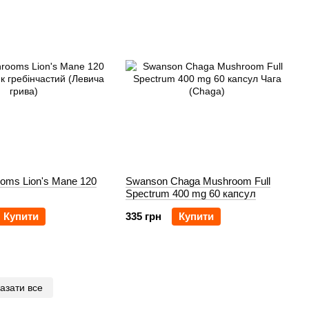
oms Lion's Mane 120
Swanson Chaga Mushroom Full
Spectrum 400 mg 60 капсул
Купити
335 грн
Купити
азати все