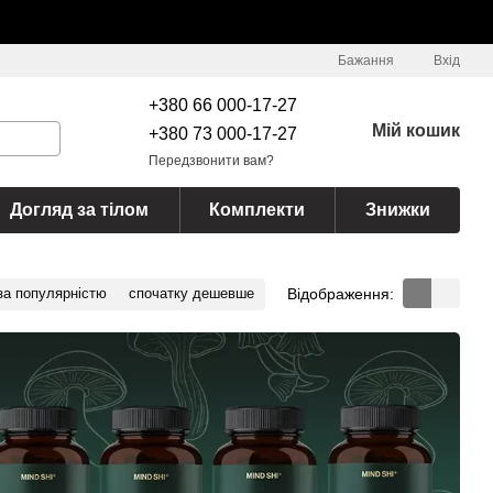
Бажання
Вхід
+380 66 000-17-27
Мій кошик
+380 73 000-17-27
Передзвонити вам?
Догляд за тілом
Комплекти
Знижки
Відображення:
за популярністю
спочатку дешевше