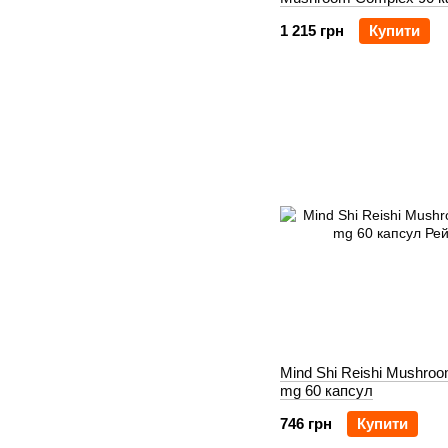
1 215 грн
Купити
Mind Shi Reishi Mushro
mg 60 капсул
746 грн
Купити