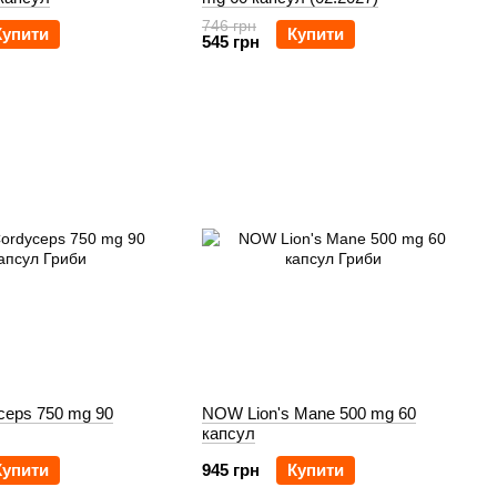
746 грн
Купити
Купити
545 грн
eps 750 mg 90
NOW Lion's Mane 500 mg 60
капсул
Купити
945 грн
Купити