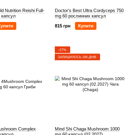
ld Nutrition Reishi Full-
Doctor's Best Ultra Cordyceps 750
 капсул
mg 60 рослинних капсул
Купити
815 грн
Купити
−27%
ЗАЛИШИЛОСЬ 186 ДНІВ
Mushroom Complex
Mind Shi Chaga Mushroom 1000
капсул
mg 60 капсул (02.2027)