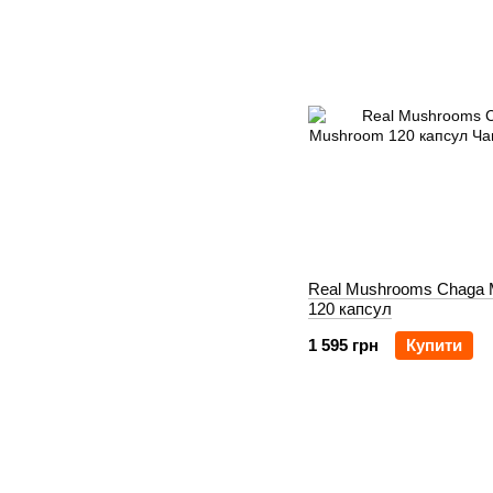
Real Mushrooms Chaga
120 капсул
1 595 грн
Купити