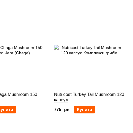
haga Mushroom 150
Nutricost Turkey Tail Mushroom 120
капсул
Купити
775 грн
Купити