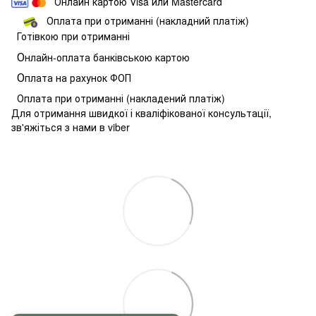
Онлайн картою Visa или Mastercard
Оплата при отриманні (накладний платіж)
Готівкою при отриманні
О
нлайн-оплата банківською картою
О
плата на рахунок ФОП
Оплата при отриманні (накладений платіж)
Для отримання швидкої і кваліфікованої консультації,
зв'яжіться з нами в viber