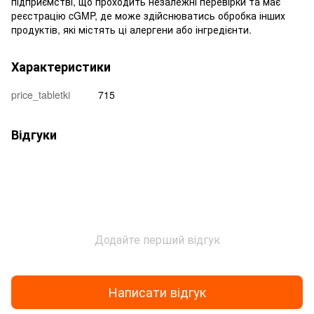
підприємстві, що проходить незалежні перевірки та має
реєстрацію cGMP, де може здійснюватись обробка інших
продуктів, які містять ці алергени або інгредієнти.
Характеристики
price_tabletki
715
Відгуки
Додайте перший відгук
Написати відгук