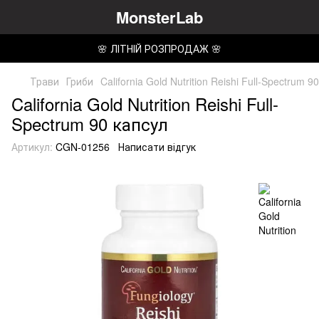
MonsterLab
🌸 ЛІТНІЙ РОЗПРОДАЖ 🌸
Трави
Гриби
California Gold Nutrition Reishi Full-Spectrum 9
California Gold Nutrition Reishi Full-
Spectrum 90 капсул
Артикул:
CGN-01256
Написати відгук