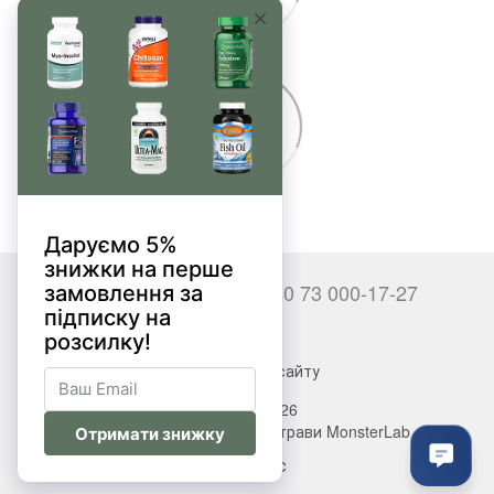
+380 66 000-17-27
+380 73 000-17-27
Контакти
Повна версія сайту
© 2017—2026
Вітаміни, БАДи, добавки, трави MonsterLab
Укр
Рус