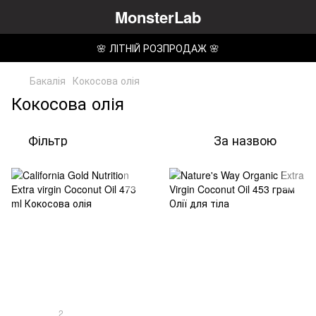
MonsterLab
🌸 ЛІТНІЙ РОЗПРОДАЖ 🌸
Бакалія
Кокосова олія
Кокосова олія
Фільтр
За назвою
2