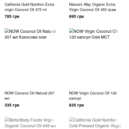
California Gold Nutrition Extra
Nature's Way Organic Extra
virgin Coconut Oil 473 ml
Virgin Coconut Oil 453 грам
785 грн
695 грн
NOW Coconut Oil Natural 207
NOW Virgin Coconut Oil 120
мл
капсул
335 грн
635 грн