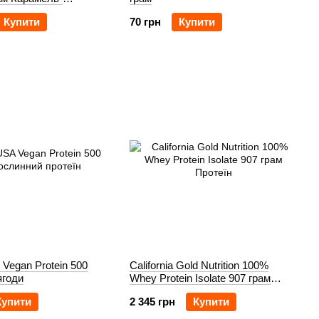
Купити
70 грн
Купити
 Vegan Protein 500
California Gold Nutrition 100%
ягоди
Whey Protein Isolate 907 грам
Ваніль
Купити
2 345 грн
Купити