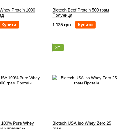
 Whey Protein 1000
Biotech Beef Protein 500 грам
ад
Полуниця
Купити
1 125 грн
Купити
ХІТ
A 100% Pure Whey
Biotech USA Iso Whey Zero 25
ам Карамель-
грам