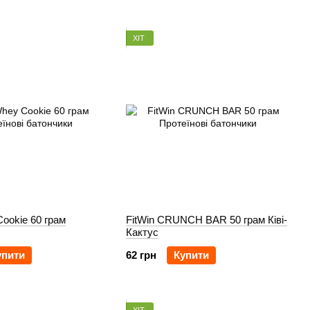
ХІТ
Cookie 60 грам
FitWin CRUNCH BAR 50 грам Ківі-
Кактус
упити
62 грн
Купити
ХІТ