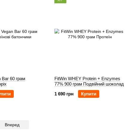
 Bar 60 грам
FitWin WHEY Protein + Enzymes
ріх
77% 900 грам Подвійний шоколад
упити
1 690 грн
Купити
Вперед