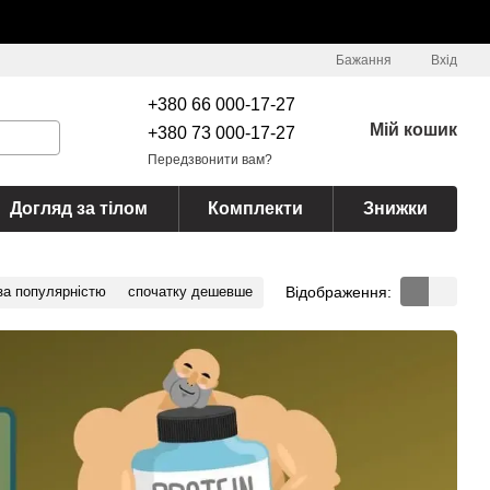
Бажання
Вхід
+380 66 000-17-27
Мій кошик
+380 73 000-17-27
Передзвонити вам?
Догляд за тілом
Комплекти
Знижки
Відображення:
за популярністю
спочатку дешевше