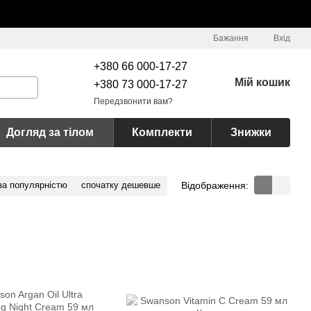
Бажання
Вхід
+380 66 000-17-27
Мій кошик
+380 73 000-17-27
Передзвонити вам?
Догляд за тілом
Комплекти
Знижки
Відображення:
за популярністю
спочатку дешевше