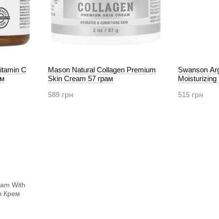
Vitamin C
Mason Natural Collagen Premium
Swanson Arga
ам
Skin Cream 57 грам
Moisturizing
589 грн
515 грн