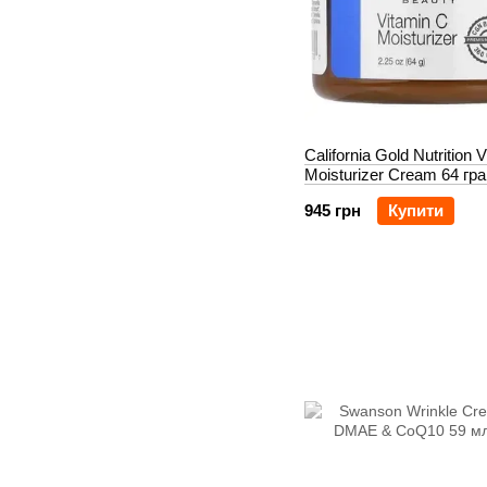
California Gold Nutrition 
Moisturizer Cream 64 гр
945 грн
Купити