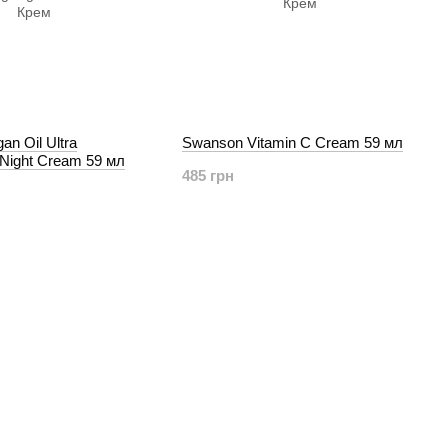
n Oil Ultra
Swanson Vitamin C Cream 59 мл
 Night Cream 59 мл
485 грн