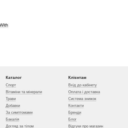
With
Каталог
Клієнтам
Спорт
Вхід до кабінету
Вітаміни та мінерали
Оплата і доставка
Трави
Система знижок
Добавки
Контакти
За симптомами
Бренди
Бакалія
Блог
Догляд за тілом
Відгуки про магазин