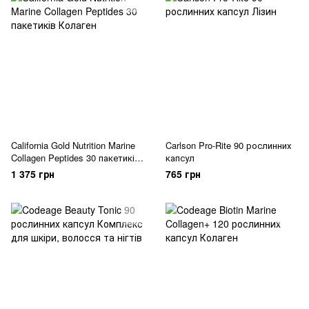
California Gold Nutrition Marine
Carlson Pro-Rite 90 рослинних
Collagen Peptides 30 пакетиків
капсул
Лимон
1 375 грн
765 грн