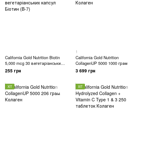
1
California Gold Nutrition Biotin
California Gold Nutrition
5,000 mcg 30 вегетаріанських
CollagenUP 5000 1000 грам
капсул
255 грн
3 699 грн
ХІТ
ХІТ