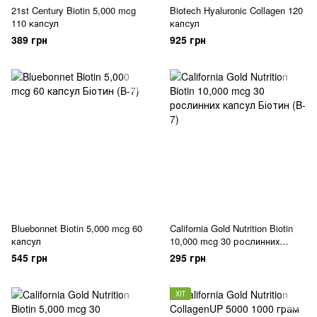
21st Century Biotin 5,000 mcg
Biotech Hyaluronic Collagen 120
110 капсул
капсул
389 грн
925 грн
Bluebonnet Biotin 5,000 mcg 60
California Gold Nutrition Biotin
капсул
10,000 mcg 30 рослинних
капсул
545 грн
295 грн
ХІТ