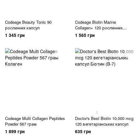
Codeage Beauty Tonic 90
Codeage Biotin Marine
рослинних капсул
Collagen+ 120 рослинних
капсул
1 345 грн
1 565 грн
1
Codeage Multi Collagen Peptides
Doctor's Best Biotin 10,000 mcg
Powder 567 грам
120 вегетаріанських капсул
1 899 грн
635 грн