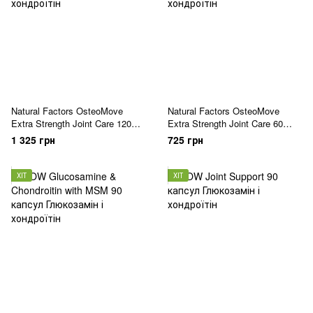
Natural Factors OsteoMove
Natural Factors OsteoMove
Extra Strength Joint Care 120
Extra Strength Joint Care 60
таблеток
таблеток
1 325 грн
725 грн
ХІТ
ХІТ