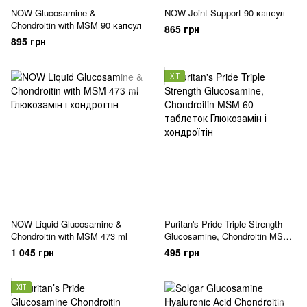
NOW Glucosamine &
NOW Joint Support 90 капсул
Chondroitin with MSM 90 капсул
865 грн
895 грн
ХІТ
NOW Liquid Glucosamine &
Puritan's Pride Triple Strength
Chondroitin with MSM 473 ml
Glucosamine, Chondroitin MSM
60 таблеток
1 045 грн
495 грн
ХІТ