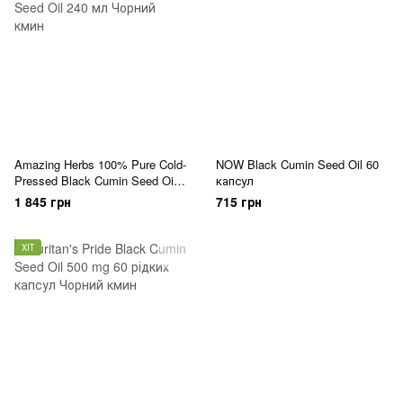
Amazing Herbs 100% Pure Cold-
NOW Black Cumin Seed Oil 60
Pressed Black Cumin Seed Oil
капсул
240 мл
1 845 грн
715 грн
ХІТ