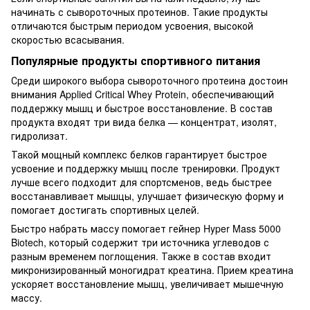
начинать с сывороточных протеинов. Такие продукты
отличаются быстрым периодом усвоения, высокой
скоростью всасывания.
Популярные продукты спортивного питания
Среди широкого выбора сывороточного протеина достоин
внимания Applied Critical Whey Protein, обеспечивающий
поддержку мышц и быстрое восстановление. В состав
продукта входят три вида белка — концентрат, изолят,
гидролизат.
Такой мощный комплекс белков гарантирует быстрое
усвоение и поддержку мышц после тренировки. Продукт
лучше всего подходит для спортсменов, ведь быстрее
восстанавливает мышцы, улучшает физическую форму и
помогает достигать спортивных целей.
Быстро набрать массу помогает гейнер Hyper Mass 5000
Biotech, который содержит три источника углеводов с
разным временем поглощения. Также в состав входит
микронизированный моногидрат креатина. Прием креатина
ускоряет восстановление мышц, увеличивает мышечную
массу.