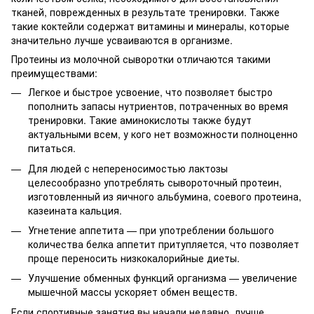
тканей, поврежденных в результате тренировки. Также
такие коктейли содержат витамины и минералы, которые
значительно лучше усваиваются в организме.
Протеины из молочной сыворотки отличаются такими
преимуществами:
Легкое и быстрое усвоение, что позволяет быстро
пополнить запасы нутриентов, потраченных во время
тренировки. Такие аминокислоты также будут
актуальными всем, у кого нет возможности полноценно
питаться.
Для людей с непереносимостью лактозы
целесообразно употреблять сывороточный протеин,
изготовленный из яичного альбумина, соевого протеина,
казеината кальция.
Угнетение аппетита — при употреблении большого
количества белка аппетит притупляется, что позволяет
проще переносить низкокалорийные диеты.
Улучшение обменных функций организма — увеличение
мышечной массы ускоряет обмен веществ.
Если спортивные занятия вы начали недавно, лучше