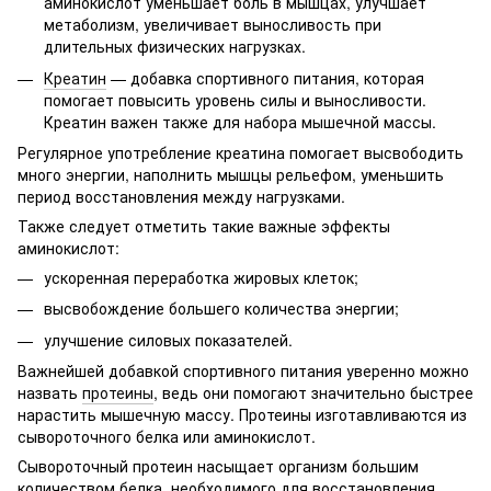
аминокислот уменьшает боль в мышцах, улучшает
метаболизм, увеличивает выносливость при
длительных физических нагрузках.
Креатин
— добавка спортивного питания, которая
помогает повысить уровень силы и выносливости.
Креатин важен также для набора мышечной массы.
Регулярное употребление креатина помогает высвободить
много энергии, наполнить мышцы рельефом, уменьшить
период восстановления между нагрузками.
Также следует отметить такие важные эффекты
аминокислот:
ускоренная переработка жировых клеток;
высвобождение большего количества энергии;
улучшение силовых показателей.
Важнейшей добавкой спортивного питания уверенно можно
назвать
протеины
, ведь они помогают значительно быстрее
нарастить мышечную массу. Протеины изготавливаются из
сывороточного белка или аминокислот.
Сывороточный протеин насыщает организм большим
количеством белка, необходимого для восстановления