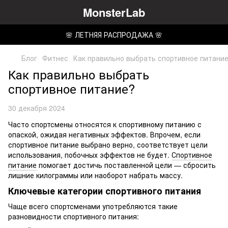
MonsterLab
🌸 ЛЕТНЯЯ РАСПРОДАЖА 🌸
Блог
Фитнес
Как правильно выбрать спортивное питани
Как правильно выбрать
спортивное питание?
30 декабря 2024
Часто спортсмены относятся к спортивному питанию с
опаской, ожидая негативных эффектов. Впрочем, если
спортивное питание выбрано верно, соответствует цели
использования, побочных эффектов не будет.
Спортивное
питание
помогает достичь поставленной цели — сбросить
лишние килограммы или наоборот набрать массу.
Ключевые категории спортивного питания
Чаще всего спортсменами употребляются такие
разновидности спортивного питания: