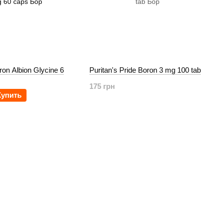
on Albion Glycine 6
Puritan's Pride Boron 3 mg 100 tab
175 грн
Купить