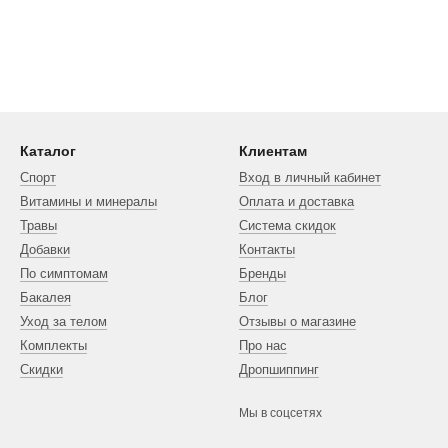
Каталог
Клиентам
Спорт
Вход в личный кабинет
Витамины и минералы
Оплата и доставка
Травы
Система скидок
Добавки
Контакты
По симптомам
Бренды
Бакалея
Блог
Уход за телом
Отзывы о магазине
Комплекты
Про нас
Скидки
Дропшиппинг
Мы в соцсетях