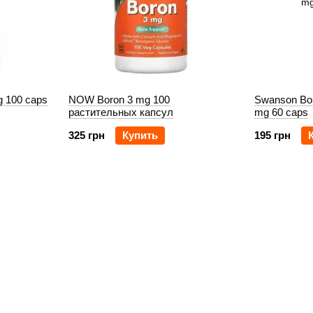
g 100 caps
NOW Boron 3 mg 100
Swanson Bor
растительных капсул
mg 60 caps
325 грн
Купить
195 грн