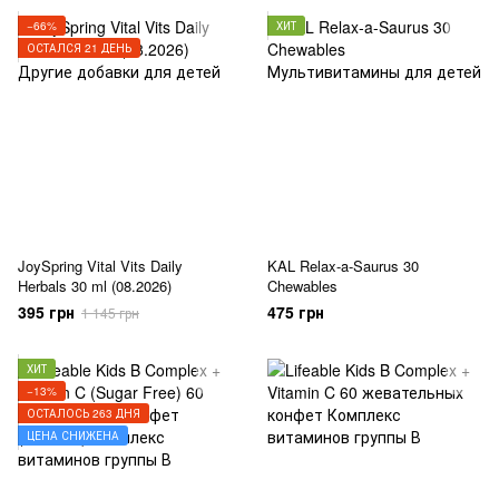
−66%
ХИТ
ОСТАЛСЯ 21 ДЕНЬ
JoySpring Vital Vits Daily
KAL Relax-a-Saurus 30
Herbals 30 ml (08.2026)
Chewables
395 грн
475 грн
1 145 грн
ХИТ
−13%
ОСТАЛОСЬ 263 ДНЯ
ЦЕНА СНИЖЕНА