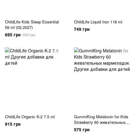
ChildLife Kids Sleep Essential
ChildLife Liquid Iron 118 ml
59 ml (02.2027)
749 грн
695 грн
995 грн
ChildLife Organic K-2 7.5 ml
GummiKing Melatonin for Kids
Strawberry 60 жевательных
915 грн
мармеладок
575 грн