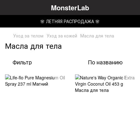
MonsterLab
🌸 ЛЕТНЯЯ РАСПРОДАЖА 🌸
Уход за телом
Уход за кожей
Масла для тела
Масла для тела
Фильтр
По названию