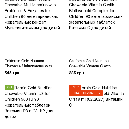
California Gold Nutrition
California Gold Nutrition
Chewable Multivitamins with
Chewable Vitamin C with
Probiotics & Enzymes for
Bioflavonoid Complex for
545 грн
385 грн
Children 60 вегетарианских
Children 90 вегетарианских
жевательных конфет
жевательных таблеток
ХИТ
−34%
ОСТАЛОСЬ 202 ДНЯ