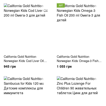
ХИТ
California Gold Nutrition
California Gold Nutrition
Norwegian Kids Cod Liver Oil
Norwegian Kids Omega-3 Fish
200 ml
Oil 200 ml
945 грн
1 055 грн