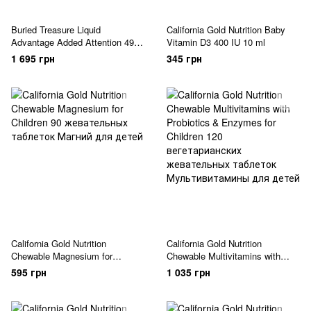
Buried Treasure Liquid
California Gold Nutrition Baby
Advantage Added Attention 496
Vitamin D3 400 IU 10 ml
ml
1 695 грн
345 грн
California Gold Nutrition
California Gold Nutrition
Chewable Magnesium for
Chewable Multivitamins with
Children 90 жевательных
Probiotics & Enzymes for
595 грн
1 035 грн
таблеток
Children 120 вегетарианских
жевательных таблеток