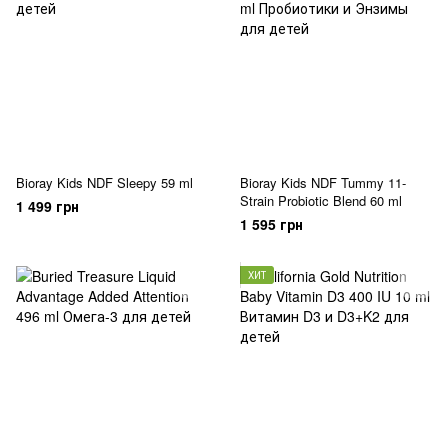
Bioray Kids NDF Sleepy 59 ml
Bioray Kids NDF Tummy 11-
Strain Probiotic Blend 60 ml
1 499 грн
1 595 грн
ХИТ