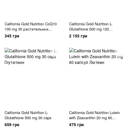
California Gold Nutrition CoQ10
California Gold Nutrition L-
100 mg 30 растительных
Glutathione 500 mg 120
капсул
вегетарианских капсул
345 грн
2 155 грн
California Gold Nutrition L-
California Gold Nutrition Lutein
Glutathione 500 mg 30 caps
with Zeaxanthin 20 mg 60
капсул
659 грн
475 грн