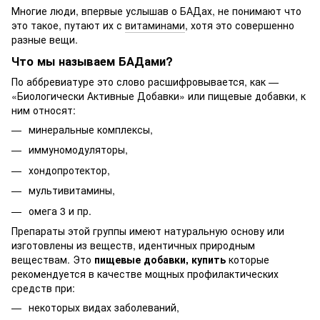
Многие люди, впервые услышав о БАДах, не понимают что
это такое, путают их с
витаминами
, хотя это совершенно
разные вещи.
Что мы называем БАДами?
По аббревиатуре это слово расшифровывается, как —
«Биологически Активные Добавки» или пищевые добавки, к
ним относят:
минеральные комплексы,
иммуномодуляторы,
хондопротектор,
мультивитамины,
омега 3 и пр.
Препараты этой группы имеют натуральную основу или
изготовлены из веществ, идентичных природным
веществам. Это
пищевые добавки, купить
которые
рекомендуется в качестве мощных профилактических
средств при:
некоторых видах заболеваний,