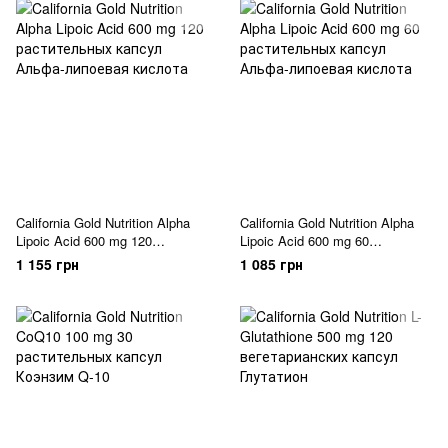
California Gold Nutrition Alpha
California Gold Nutrition Alpha
Lipoic Acid 600 mg 120
Lipoic Acid 600 mg 60
растительных капсул
растительных капсул
1 155 грн
1 085 грн