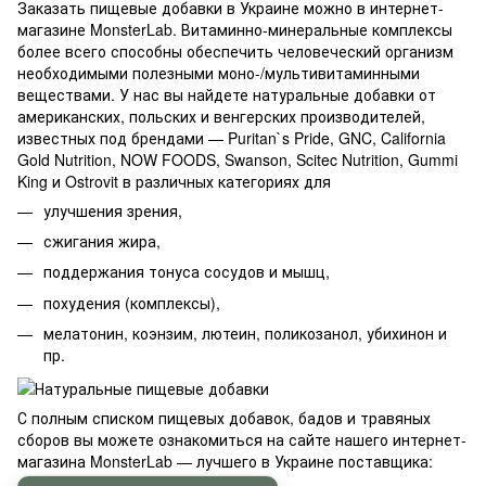
Заказать пищевые добавки в Украине можно в интернет-
магазине MonsterLab. Витаминно-минеральные комплексы
более всего способны обеспечить человеческий организм
необходимыми полезными моно-/мультивитаминными
веществами. У нас вы найдете натуральные добавки от
американских, польских и венгерских производителей,
известных под брендами — Puritan`s Pride, GNC, California
Gold Nutrition, NOW FOODS, Swanson, Scitec Nutrition, Gummi
King и Ostrovit в различных категориях для
улучшения зрения,
сжигания жира,
поддержания тонуса сосудов и мышц,
похудения (комплексы),
мелатонин, коэнзим, лютеин, поликозанол, убихинон и
пр.
С полным списком пищевых добавок, бадов и травяных
сборов вы можете ознакомиться на сайте нашего интернет-
магазина MonsterLab — лучшего в Украине поставщика: