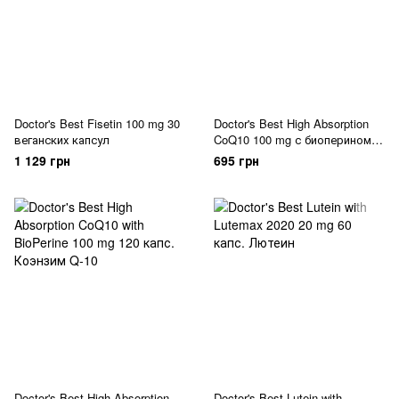
Doctor's Best Fisetin 100 mg 30
Doctor's Best High Absorption
веганских капсул
CoQ10 100 mg с биоперином
60 капс.
1 129 грн
695 грн
Doctor's Best High Absorption
Doctor's Best Lutein with