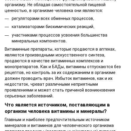
организму. Не обладая самостоятельной пищевой
ценностью, в организме человека они являются:
регуляторами всех обменных процессов,
катализаторами биохимических реакций,
участниками процессов усвоения большинства
минеральных компонентов.
Витаминные препараты, которые продаются в аптеках,
являются производными искусственного синтеза,
продаются в качестве витаминных комплексов и
монопрепаратов. Как и БАДы, витамины отпускаются без
рецептов, но контроль за их содержанием в организме
должен проводить врач. Избыток витаминов, как и их
недостаток, чреват различными неприятными
проявлениями и может стать причиной возникновения
серьезных заболеваний.
Что является источником, поставляющим в
организм человека витамины и минералы?
Главным и наиболее предпочтительным источником
минералов и витаминов для человеческого организма
являются продукты (растительные/животные) питания.