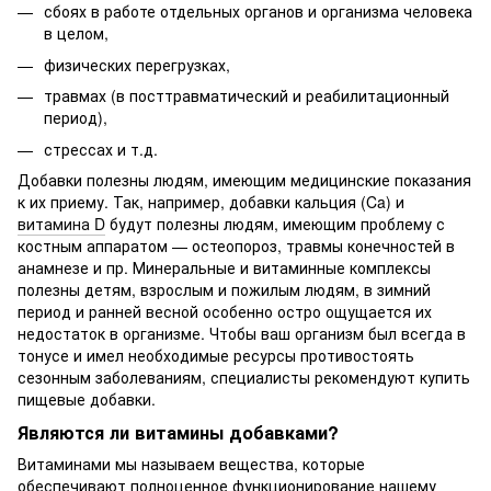
сбоях в работе отдельных органов и организма человека
в целом,
физических перегрузках,
травмах (в посттравматический и реабилитационный
период),
стрессах и т.д.
Добавки полезны людям, имеющим медицинские показания
к их приему. Так, например, добавки кальция (Ca) и
витамина D
будут полезны людям, имеющим проблему с
костным аппаратом — остеопороз, травмы конечностей в
анамнезе и пр. Минеральные и витаминные комплексы
полезны детям, взрослым и пожилым людям, в зимний
период и ранней весной особенно остро ощущается их
недостаток в организме. Чтобы ваш организм был всегда в
тонусе и имел необходимые ресурсы противостоять
сезонным заболеваниям, специалисты рекомендуют купить
пищевые добавки.
Являются ли витамины добавками?
Витаминами мы называем вещества, которые
обеспечивают полноценное функционирование нашему