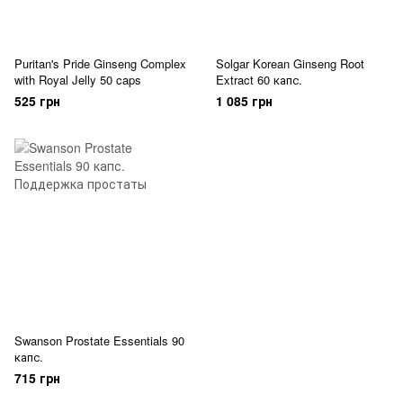
Puritan's Pride Ginseng Complex
Solgar Korean Ginseng Root
with Royal Jelly 50 caps
Extract 60 капс.
525 грн
1 085 грн
Swanson Prostate Essentials 90
капс.
715 грн