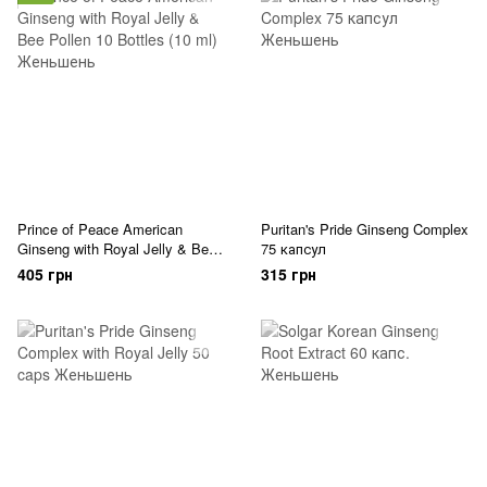
Prince of Peace American
Puritan's Pride Ginseng Complex
Ginseng with Royal Jelly & Bee
75 капсул
Pollen 10 Bottles (10 ml)
405 грн
315 грн