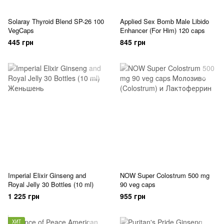
Solaray Thyroid Blend SP-26 100
Applied Sex Bomb Male Libido
VegCaps
Enhancer (For Him) 120 caps
445 грн
845 грн
Imperial Elixir Ginseng and
NOW Super Colostrum 500 mg
Royal Jelly 30 Bottles (10 ml)
90 veg caps
1 225 грн
955 грн
ХИТ