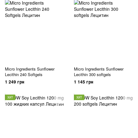
Micro Ingredients Sunflower
Micro Ingredients Sunflower
Lecithin 240 Softgels
Lecithin 300 softgels
1 249 грн
1 145 грн
ХИТ
ХИТ