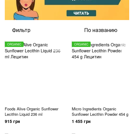
Фильтр
По названию
ORGANIC
ORGANIC
Foods Alive Organic Sunflower
Micro Ingredients Organic
Lecithin Liquid 236 ml
Sunflower Lecithin Powder 454 g
915 грн
1 455 грн