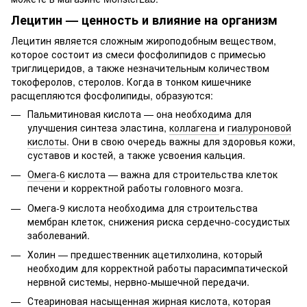
Лецитин — ценность и влияние на организм
Лецитин является сложным жироподобным веществом,
которое состоит из смеси фосфолипидов с примесью
триглицеридов, а также незначительным количеством
токоферолов, стеролов. Когда в тонком кишечнике
расщепляются фосфолипиды, образуются:
Пальмитиновая кислота — она необходима для
улучшения синтеза эластина,
коллагена
и
гиалуроновой
кислоты
. Они в свою очередь важны для здоровья кожи,
суставов и костей, а также усвоения кальция.
Омега-6
кислота — важна для строительства клеток
печени и корректной работы головного мозга.
Омега-9 кислота необходима для строительства
мембран клеток, снижения риска сердечно-сосудистых
заболеваний.
Холин — предшественник ацетилхолина, который
необходим для корректной работы парасимпатической
нервной системы, нервно-мышечной передачи.
Стеариновая насыщенная жирная кислота, которая