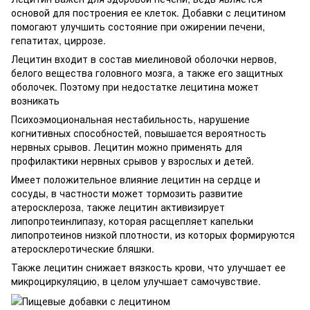
основой для построения ее клеток. Добавки с лецитином
помогают улучшить состояние при ожирении печени,
гепатитах, циррозе.
Лецитин входит в состав миелиновой оболочки нервов,
белого вещества головного мозга, а также его защитных
оболочек. Поэтому при недостатке лецитина может
возникать
Психоэмоциональная нестабильность, нарушение
когнитивных способностей, повышается вероятность
нервных срывов. Лецитин можно применять для
профилактики нервных срывов у взрослых и детей.
Имеет положительное влияние лецитин на сердце и
сосуды, в частности может тормозить развитие
атеросклероза, также лецитин активизирует
липопротеинлипазу, которая расщепляет капельки
липопротеинов низкой плотности, из которых формируются
атеросклеротические бляшки.
Также лецитин снижает вязкость крови, что улучшает ее
микроциркуляцию, в целом улучшает самочувствие.