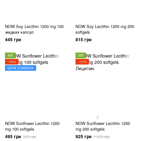
NOW Soy Lecithin 1200 mg 100
NOW Soy Lecithin 1200 mg 200
жидких капсул
softgels
445 грн
815 грн
ХИТ
ХИТ
−10%
−11%
ЦЕНА СНИЖЕНА
2
NOW Sunflower Lecithin 1200
NOW Sunflower Lecithin 1200
mg 100 softgels
mg 200 softgels
495 грн
925 грн
550 грн
1 035 грн