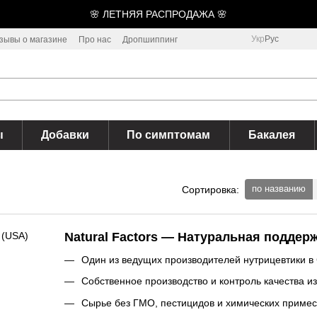
🌸 ЛЕТНЯЯ РАСПРОДАЖА 🌸
Укр
Рус
зывы о магазине
Про нас
Дропшиппинг
ы
Добавки
По симптомам
Бакалея
по названию
Сортировка:
Natural Factors — Натуральная поддер
Один из ведущих производителей нутрицевтики в
Собственное производство и контроль качества и
Сырье без ГМО, пестицидов и химических приме