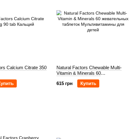
ors Calcium Citrate 350
Natural Factors Chewable Multi-
Vitamin & Minerals 60
жевательных таблеток
Купить
615 грн
Купить