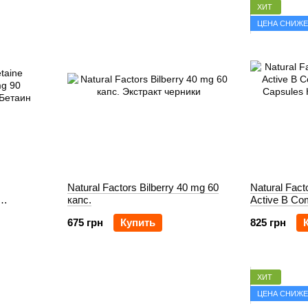
ХИТ
ЦЕНА СНИЖ
Natural Factors Bilberry 40 mg 60
Natural Fac
капс.
Active B Co
Capsules
675 грн
Купить
825 грн
ХИТ
ЦЕНА СНИЖ