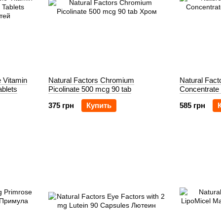
 Vitamin
Natural Factors Chromium
Natural Fact
blets
Picolinate 500 mcg 90 tab
Concentrate
375 грн
Купить
585 грн