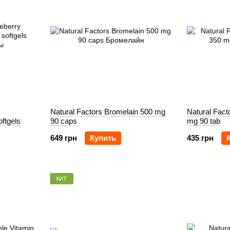
Natural Factors Bromelain 500 mg
Natural Fact
ftgels
90 caps
mg 90 tab
649 грн
Купить
435 грн
ХИТ