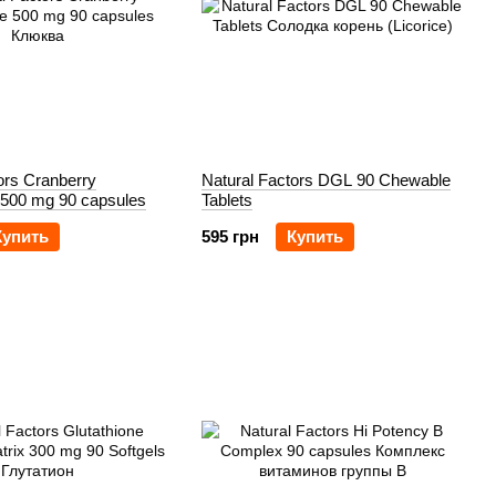
ors Cranberry
Natural Factors DGL 90 Chewable
 500 mg 90 capsules
Tablets
Купить
595 грн
Купить