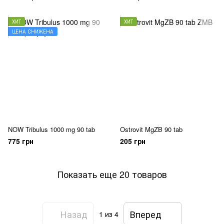
ХИТ
ХИТ
ЦЕНА СНИЖЕНА
NOW Tribulus 1000 mg 90 tab
Ostrovit MgZB 90 tab
775 грн
205 грн
Показать еще 20 товаров
Назад
Вперед
1
из 4