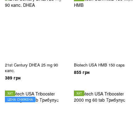
21st Century DHEA 25 mg 90
Biotech USA HMB 150 caps
капс.
855 грн
389 грн
ХИТ
ХИТ
ЦЕНА СНИЖЕНА