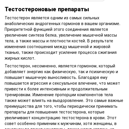
Тестостероновые препараты
Тестостерон является одним из самых сильных
анаболических андрогенных гормонов в вашем организме.
Приоритетной функцией этого соединения является
увеличение синтеза белка, увеличение мышечной массы
тела, а также массы и плотности костей. В результате
изменения соотношения между мышечной и жировой
тканью, также происходит усиление процесса сжигания
жирных кислот.
Тестостерон, несомненно, является гормоном, который
добавляет энергию как физическую, так и психическую и
повышает мышечную выносливость. Благодаря ему
повышается агрессия и сексуальное влечение, что может
привести к более интенсивным и продолжительным
тренировкам. Изменение пропорции компонентов тела
также может влиять на выздоровление. Это самые важные
преимущества для того, чтобы периодически принимать
препараты для повышения тестостерона, которые
увеличивают концентрацию тестостерона в крови. Этот
совет особенно применим к мужчинам, хотя женщины, в