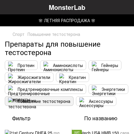
MonsterLab
🌸 ЛЕТНЯЯ РАСПРОДАЖА 🌸
Спорт
Повышение тестостерона
Препараты для повышение
тестостерона
Протеин
Аминокислоты
Гейнеры
Жиросжигатели
Креатин
Предтренировочные комплексы
Энергетики
Повышение тестостерона
Аксессуары
Фильтр
По названию
ХИТ