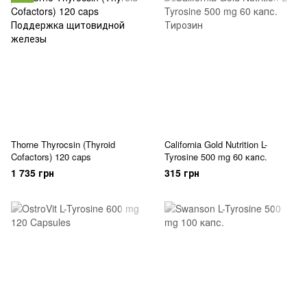
Thorne Thyrocsin (Thyroid
California Gold Nutrition L-
Cofactors) 120 caps
Tyrosine 500 mg 60 капс.
1 735 грн
315 грн