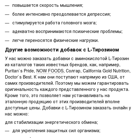
повышается скорость мышления;
более интенсивно преодолевается депрессия;
стимулируется работа головного мозга;
адекватно воспринимаются психические проблемы;
легче переносятся физические нагрузки.
Другие возможности добавок с L-Тирозином
У нас можно заказать добавки с аминокислотой L-Тирозин
из каталогов таких известных брендов, как, например,
Puritan`s Pride,
NOW FOODS
, Солгар, California Gold Nutrition,
Doctor`s Best. К нам они поступают напрямую из США, от
самих производителей. Поэтому мы можем гарантировать
оригинальность каждого представленного у нас продукта.
Кроме того, это позволяет нам устанавливать на
эталонную продукцию от этих производителей вполне
доступные цены. Добавки с L-Тирозином заказать онлайн у
нас можно:
для стабилизации энергетического обмена;
для укрепления защитных сил организма;