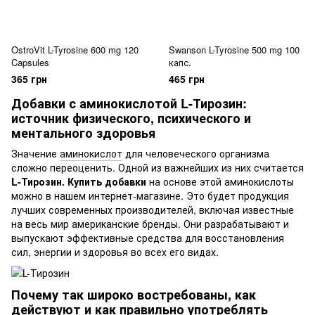
OstroVit L-Tyrosine 600 mg 120
Swanson L-Tyrosine 500 mg 100
Capsules
капс.
365 грн
465 грн
Добавки с аминокислотой L-Тирозин:
источник физического, психического и
ментального здоровья
Значение
аминокислот
для человеческого организма
сложно переоценить. Одной из важнейших из них считается
L-Тирозин. Купить добавки
на основе этой аминокислоты
можно в нашем интернет-магазине. Это будет продукция
лучших современных производителей, включая известные
на весь мир американские бренды. Они разрабатывают и
выпускают эффективные средства для восстановления
сил, энергии и здоровья во всех его видах.
Почему так широко востребованы, как
действуют и как правильно употреблять