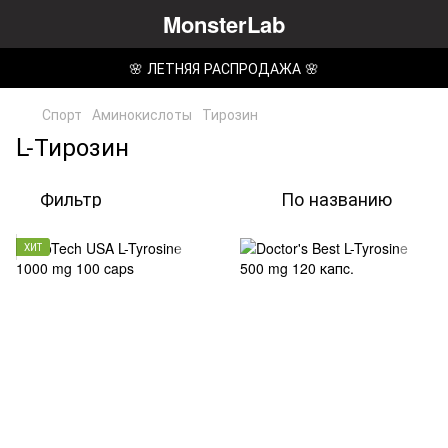
MonsterLab
🌸 ЛЕТНЯЯ РАСПРОДАЖА 🌸
Спорт
Аминокислоты
Тирозин
L-Тирозин
Фильтр
По названию
ХИТ