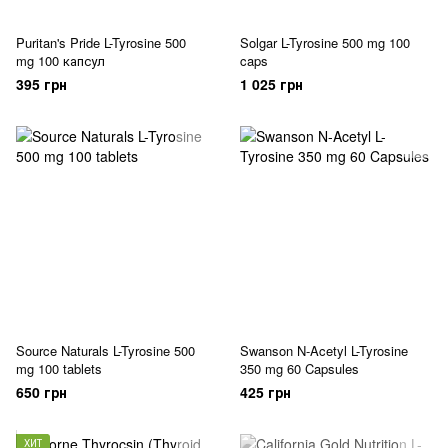
Puritan's Pride L-Tyrosine 500
Solgar L-Tyrosine 500 mg 100
mg 100 капсул
caps
395 грн
1 025 грн
Source Naturals L-Tyrosine 500
Swanson N-Acetyl L-Tyrosine
mg 100 tablets
350 mg 60 Capsules
650 грн
425 грн
ХИТ