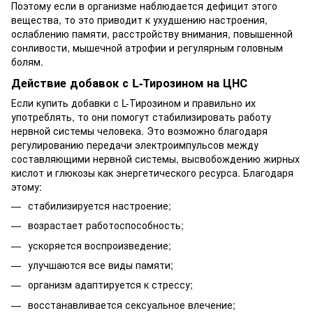
Поэтому если в организме наблюдается дефицит этого
вещества, то это приводит к ухудшению настроения,
ослаблению памяти, расстройству внимания, повышенной
сонливости, мышечной атрофии и регулярным головным
болям.
Действие добавок с L-Тирозином на ЦНС
Если купить добавки с L-Тирозином и правильно их
употреблять, то они помогут стабилизировать работу
нервной системы человека. Это возможно благодаря
регулированию передачи электроимпульсов между
составляющими нервной системы, высвобождению жирных
кислот и глюкозы как энергетического ресурса. Благодаря
этому:
стабилизируется настроение;
возрастает работоспособность;
ускоряется воспроизведение;
улучшаются все виды памяти;
организм адаптируется к стрессу;
восстанавливается сексуальное влечение;