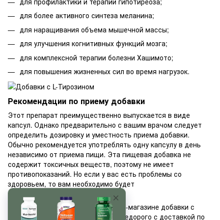
для профилактики и терапии гипотиреоза;
для более активного синтеза меланина;
для наращивания объема мышечной массы;
для улучшения когнитивных функций мозга;
для комплексной терапии болезни Хашимото;
для повышения жизненных сил во время нагрузок.
Рекомендации по приему добавки
Этот препарат преимущественно выпускается в виде
капсул. Однако предварительно с вашим врачом следует
определить дозировку и уместность приема добавки.
Обычно рекомендуется употреблять одну капсулу в день
независимо от приема пищи. Эта пищевая добавка не
содержит токсичных веществ, поэтому не имеет
противопоказаний. Но если у вас есть проблемы со
здоровьем, то вам необходимо будет
проконсультироваться с врачом.
Предлагаем вам в нашем интернет-магазине добавки с
аминокислотой L-Тирозин купить недорого с доставкой по