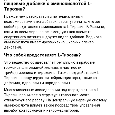
пищевые добавки с аминокислотой L-
Тирозин?
Прежде чем разбираться с потенциальными
возможностями этих
добавок
, стоит уточнить, что же
собой представляет аминокислота L-Тирозин. В Украине,
как и во всем мире, ее рекомендуют как элемент
спортивного питания
и других видов добавок. Ведь эта
аминокислота имеет чрезвычайно широкий спектр
действия.
Что собой представляет L-Тирозин?
Это вещество осуществляет регуляцию выработки
гормонов щитовидной железы, в частности
трийодтиронина и тироксина. Также под действием L-
Тирозина продуцируются нейромедиаторы, такие как
дофамин, адреналин и норадреналин.
Многочисленные исследования подтверждают, что L-
Тирозин проникает в структуры головного мозга,
стимулируя его работу. На центральную нервную систему
аминокислота влияет также посредством управления
выработкой гормонов и нейромедиаторов.