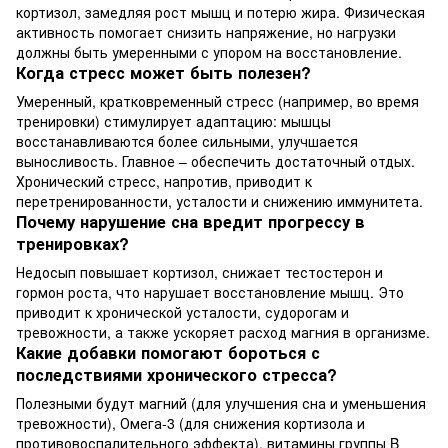
кортизол, замедляя рост мышц и потерю жира. Физическая
активность помогает снизить напряжение, но нагрузки
должны быть умеренными с упором на восстановление.
Когда стресс может быть полезен?
Умеренный, кратковременный стресс (например, во время
тренировки) стимулирует адаптацию: мышцы
восстанавливаются более сильными, улучшается
выносливость. Главное – обеспечить достаточный отдых.
Хронический стресс, напротив, приводит к
перетренированности, усталости и снижению иммунитета.
Почему нарушение сна вредит прогрессу в
тренировках?
Недосып повышает кортизол, снижает тестостерон и
гормон роста, что нарушает восстановление мышц. Это
приводит к хронической усталости, судорогам и
тревожности, а также ускоряет расход магния в организме.
Какие добавки помогают бороться с
последствиями хронического стресса?
Полезными будут магний (для улучшения сна и уменьшения
тревожности), Омега-3 (для снижения кортизола и
противовоспалительного эффекта), витамины группы B