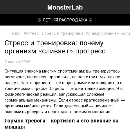
MonsterLab
🌸 ЛЕТНЯЯ РАСПРОДАЖА 🌸
Блог
Фитнес
Стресс и тренировка: почему организм «сл
Стресс и тренировка: почему
организм «сливает» прогресс
2 марта 2026
Ситуация знакома многим спортсменам: вы тренируетесь
регулярно, питаетесь правильно, но вес стоит, мышцы не
растут. Часто причина — не в программе или калориях, а в
хроническом стрессе. Стресс — это не только эмоции. Это
физиологическая реакция, запускающая сложные
гормональные механизмы. Если стресс кратковременный —
организм мобилизуется. Если длительный — начинает
экономить ресурсы и переходит в режим выживания.
Гормон тревоги – кортизол и его влияние на
мышцы