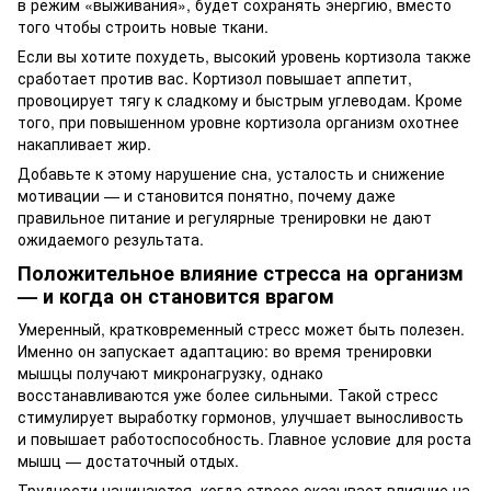
в режим «выживания», будет сохранять энергию, вместо
того чтобы строить новые ткани.
Если вы хотите похудеть, высокий уровень кортизола также
сработает против вас. Кортизол повышает аппетит,
провоцирует тягу к сладкому и быстрым углеводам. Кроме
того, при повышенном уровне кортизола организм охотнее
накапливает жир.
Добавьте к этому нарушение сна, усталость и снижение
мотивации — и становится понятно, почему даже
правильное питание и регулярные тренировки не дают
ожидаемого результата.
Положительное влияние стресса на организм
— и когда он становится врагом
Умеренный, кратковременный стресс может быть полезен.
Именно он запускает адаптацию: во время тренировки
мышцы получают микронагрузку, однако
восстанавливаются уже более сильными. Такой стресс
стимулирует выработку гормонов, улучшает выносливость
и повышает работоспособность. Главное условие для роста
мышц — достаточный отдых.
Трудности начинаются, когда стресс оказывает влияние на