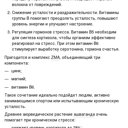
волокна от повреждений.
Снижение усталости и раздражительности. Витамины
группы B помогают преодолеть усталость, повышают
уровень энергии и улучшают настроение.
Регуляция гормонов стресса. Витамин B5 необходим
для синтеза кортизола, чтобы организм эффективно
реагировал на стресс. При этом витамин B6
стимулирует выработку серотонина, гормона счастья.
Пригодится и комплекс
ZMA
, объединяющий три
компонента:
цинк;
магний;
витамин B6.
Такое сочетание идеально подойдет людям, активно
занимающимся спортом или испытывающим хроническую
усталость.
Древнее аюрведическое растение
ашваганда
очень
помогает при хроническом стрессе:
снижает уровень кортизола до 28%;