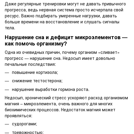
Даже регулярные тренировки могут не давать привычного
прогресса, ведь нервная система просто исчерпала свой
ресурс. Важно подбирать умеренные нагрузки, давать
больше времени на восстановление и слушать сигналы
тела.
Нарушение сна и дефицит микроэлементов —
как помочь организму?
Одна из очевидных причин, почему организм «сливает»
прогресс — нарушение сна. Недосып имеет довольно
печальные последствия:
повышение кортизола;
снижение тестостерона;
нарушение выработки гормона роста.
Недосып, хронический стресс ускоряют расход организмом
магния – микроэлемента, очень важного для многих
биохимических процессов. Недостаток магния может
проявляться:
судорогами;
тревожностью;