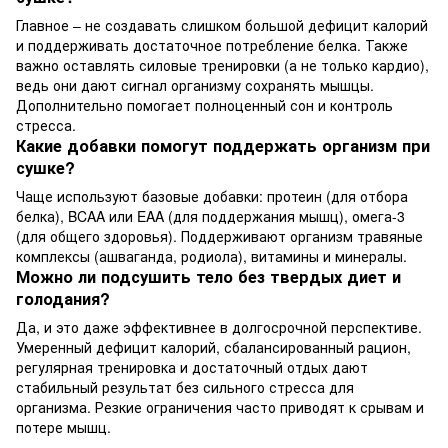
Главное – не создавать слишком большой дефицит калорий
и поддерживать достаточное потребление белка. Также
важно оставлять силовые тренировки (а не только кардио),
ведь они дают сигнал организму сохранять мышцы.
Дополнительно помогает полноценный сон и контроль
стресса.
Какие добавки помогут поддержать организм при
сушке?
Чаще используют базовые добавки: протеин (для отбора
белка), BCAA или EAA (для поддержания мышц), омега-3
(для общего здоровья). Поддерживают организм травяные
комплексы (ашваганда, родиола), витамины и минералы.
Можно ли подсушить тело без твердых диет и
голодания?
Да, и это даже эффективнее в долгосрочной перспективе.
Умеренный дефицит калорий, сбалансированный рацион,
регулярная тренировка и достаточный отдых дают
стабильный результат без сильного стресса для
организма. Резкие ограничения часто приводят к срывам и
потере мышц.