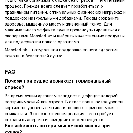
Подготовка организма к сушке без стресса — это плавный
процесс. Прежде всего следует позаботиться о
правильном питании, оптимальных физических нагрузках и
поддержке натуральными добавками. Так вы сохраните
здоровье, мышечную массу и жизненный тонус. Для
максимального эффекта лучше проконсультироваться с
экспертами MonsterLab и выбрать качественные продукты
для поддержания вашего организма.
MonsterLab – натуральная поддержка вашего здоровья
,
помощь в безопасной сушке.
FAQ
Почему при сушке возникает гормональный
стресс?
Во время сушки организм попадает в дефицит калорий,
воспринимаемый как стресс. В ответ повышается уровень
кортизола, уровень лептина и половых гормонов может
снижаться. Это естественная реакция: тело пробует
сохранить энергию и замедляет обмен веществ.
Как избежать потери мышечной массы при
сушке?