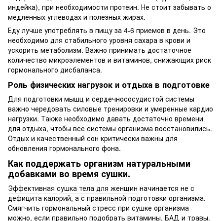
индейка), при необходимости протеин. Не стоит забывать о
медленных углеводах и полезных жирах.
Еду лучше употреблять в пищу за 4-6 приемов в день. Это
необходимо для стабильного уровня сахара в крови и
ускорить метаболизм. Важно принимать достаточное
количество микроэлементов и витаминов, снижающих риск
гормонального дисбаланса.
Роль физических нагрузок и отдыха в подготовке
Для подготовки мышц и сердечнососудистой системы
важно чередовать силовые тренировки и умеренные кардио
нагрузки. Также необходимо давать достаточно времени
для отдыха, чтобы все системы организма восстановились.
Отдых и качественный сон критически важны для
обновления гормонального фона.
Как поддержать организм натуральными
добавками во время сушки.
Эффективная сушка тела для женщин
начинается не с
дефицита калорий, а с правильной подготовки организма.
Смягчить гормональный стресс при сушке организма
можно, если правильно подобрать витамины, БАД и травы.