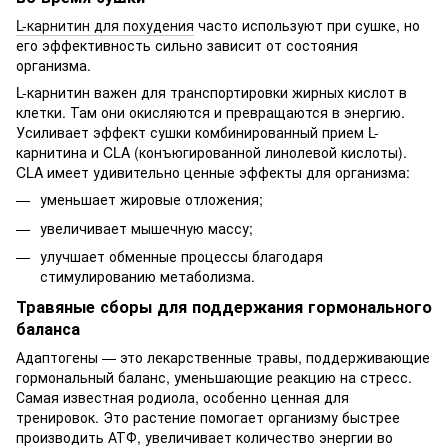
L-карнитин для похудения
часто используют при сушке, но
его эффективность сильно зависит от состояния
организма.
L-карнитин важен для транспортировки жирных кислот в
клетки. Там они окисляются и превращаются в энергию.
Усиливает эффект сушки комбинированный прием L-
карнитина и CLA (конъюгированной линолевой кислоты).
CLA имеет удивительно ценные эффекты для организма:
уменьшает жировые отложения;
увеличивает мышечную массу;
улучшает обменные процессы благодаря
стимулированию метаболизма.
Травяные сборы для поддержания гормонального
баланса
Адаптогены — это лекарственные травы, поддерживающие
гормональный баланс, уменьшающие реакцию на стресс.
Самая известная родиола, особенно ценная для
тренировок. Это растение помогает организму быстрее
производить АТФ, увеличивает количество энергии во