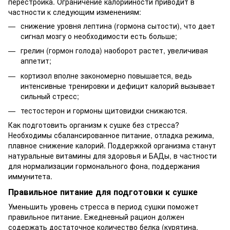
перестройка. Ограничение калорийности приводит в
частности к следующим изменениям:
снижение уровня лептина (гормона сытости), что дает
сигнал мозгу о необходимости есть больше;
грелин (гормон голода) наоборот растет, увеличивая
аппетит;
кортизол вполне закономерно повышается, ведь
интенсивные тренировки и дефицит калорий вызывает
сильный стресс;
тестостерон и гормоны щитовидки снижаются.
Как подготовить организм к сушке без стресса?
Необходимы сбалансированное питание, отладка режима,
плавное снижение калорий. Поддержкой организма станут
натуральные витамины для здоровья и БАДы, в частности
для нормализации гормонального фона, поддержания
иммунитета.
Правильное питание для подготовки к сушке
Уменьшить уровень стресса в период сушки поможет
правильное питание. Ежедневный рацион должен
содержать достаточное количество белка (курятина,