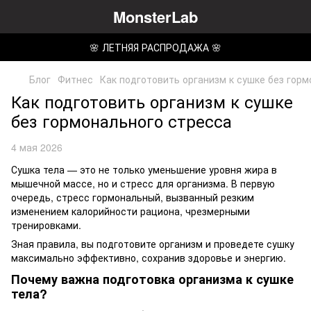
MonsterLab
🌸 ЛЕТНЯЯ РАСПРОДАЖА 🌸
Блог
Фитнес
Как подготовить организм к сушке без гор
Как подготовить организм к сушке
без гормонального стресса
4 мая 2026
Сушка тела — это не только уменьшение уровня жира в
мышечной массе, но и стресс для организма. В первую
очередь, стресс гормональный, вызванный резким
изменением калорийности рациона, чрезмерными
тренировками.
Зная правила, вы подготовите организм и проведете сушку
максимально эффективно, сохранив здоровье и энергию.
Почему важна подготовка организма к сушке
тела?