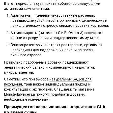
В этот период следует искать добавки со следующими
активными компонентами:
Адаптогены — ценные лекарственные растения,
повышающие устойчивость организма к физическому и
психологическому стрессу, снижают уровень кортизола;
Антиоксиданты (витамины С и Е, Омега-3) защищают
клетки от разрушения и поддерживают иммунитет.
Гепатопротекторы (экстракт расторопши, артишока)
необходимы для поддержания печени во время
сильного стресса.
Правильно подобранные добавки поддерживают
энергетический баланс и компенсируют недостаток
микроэлементов.
Отметим, что при выборе
натуральных БАДов для
похудения
, трав важен индивидуальный подход и
консультации с экспертами. Специалисты магазина
Monsterlab всегда помогут подобрать добавки,
необходимые именно вам.
Преимущества использования L-карнитина и CLA
во время сушки