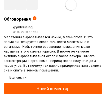
Обговорення
1
gymtraining
31.03.2020 в 16:47
Мелатонин вырабатывается ночью, в темноготе. В это
время синтезируется около 70% всего мелатонина в
организме. Избыточное освещение помещения может
нарушить этого синтез гормона. В норме он начинает
активно вырабатываться около 8 часов вечера. Пик его
концентрации в организме - период после полуночи до 4
часов утра. Вот почему так важно придерживаться режима
сна и спать в темном помещении.
Відповісти
Новий коментар