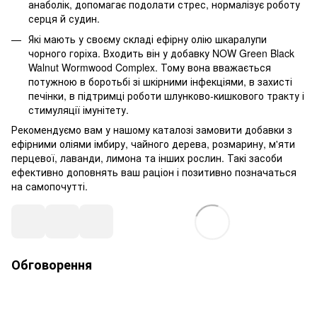
анаболік, допомагає подолати стрес, нормалізує роботу
серця й судин.
Які мають у своєму складі ефірну олію шкаралупи
чорного горіха. Входить він у добавку NOW Green Black
Walnut Wormwood Complex. Тому вона вважається
потужною в боротьбі зі шкірними інфекціями, в захисті
печінки, в підтримці роботи шлунково-кишкового тракту і
стимуляції імунітету.
Рекомендуємо вам у нашому каталозі замовити добавки з
ефірними оліями імбиру, чайного дерева, розмарину, м'яти
перцевої, лаванди, лимона та інших рослин. Такі засоби
ефективно доповнять ваш раціон і позитивно позначаться
на самопочутті.
Обговорення