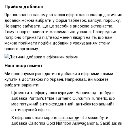
Прийом добавок
Пропоновані в нашому каталозі ефірні олії в складі дієтичних
добавок можна вибрати у формі таблеток, капсул, порошку.
Не варто забувати, що це засоби з високою активністю.
Тому їх варто вживати максимально уважно. Попередньо
потрібно отримати підтвердження лікаря на те, що вам
можна приймати подібні добавки з урахуванням стану
вашого організму.
Наш асортимент
Ми пропонуємо різні дієтичні добавки з ефірними оліями
купити з доставкою по Україні. Наприклад, ви можете
вибрати варіанти:
Що містять ефірну олію куркуми. Наприклад, це буде
добавка Puritan's Pride Turmeric Curcumin Turmeric, що
має потужний антиоксидантний, антибактеріальний і
антивірусний ефект.
З ефірною олією кореня
ашгаванди
. Це може бути
добавка California Gold Nutrition Ashwagandha. Засіб діє як