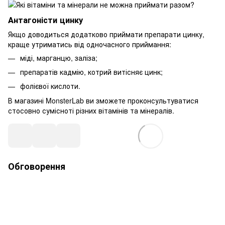
Антагоністи цинку
Якщо доводиться додатково приймати препарати цинку,
краще утриматись від одночасного приймання:
міді, марганцю, заліза;
препаратів кадмію, котрий витісняє цинк;
фолієвої кислоти.
В магазині MonsterLab ви зможете проконсультуватися
стосовно сумісноті різних вітамінів та мінералів.
Обговорення