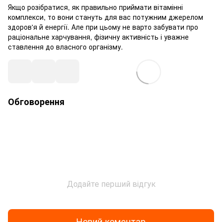
Якщо розібратися, як правильно приймати вітамінні
комплекси, то вони стануть для вас потужним джерелом
здоров'я й енергії. Але при цьому не варто забувати про
раціональне харчування, фізичну активність і уважне
ставлення до власного організму.
Обговорення
Додайте перший відгук
Новий коментар