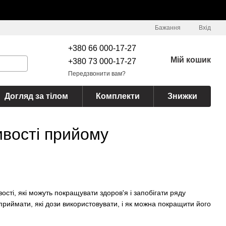
Бажання
Вхід
+380 66 000-17-27
Мій кошик
+380 73 000-17-27
Передзвонити вам?
Догляд за тілом
Комплекти
Знижки
ивості прийому
ості, які можуть покращувати здоров'я і запобігати ряду
приймати, які дози використовувати, і як можна покращити його