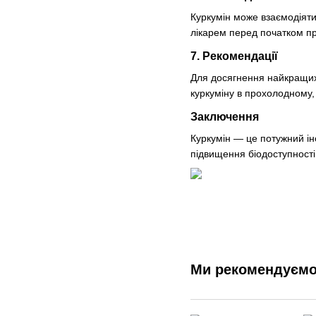
Куркумін може взаємодіяти
лікарем перед початком пр
7. Рекомендації
Для досягнення найкращих 
куркуміну в прохолодному, 
Заключення
Куркумін — це потужний і
підвищення біодоступності
Ми рекомендуєм