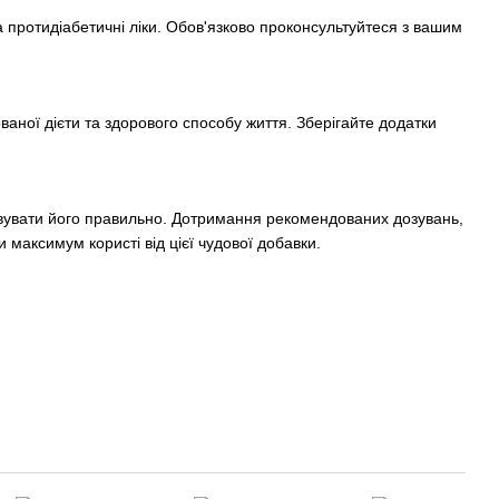
 протидіабетичні ліки. Обов'язково проконсультуйтеся з вашим
аної дієти та здорового способу життя. Зберігайте додатки
вувати його правильно. Дотримання рекомендованих дозувань,
максимум користі від цієї чудової добавки.