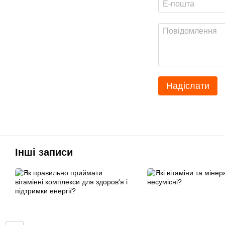
Надіслати
Інші записи