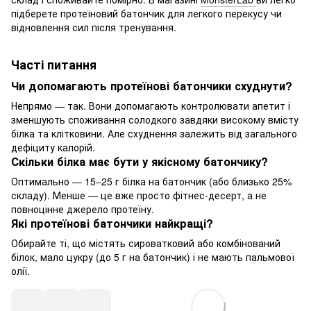
підберете протеїновий батончик для легкого перекусу чи
відновлення сил після тренування.
Часті питання
Чи допомагають протеїнові батончики схуднути?
Непрямо — так. Вони допомагають контролювати апетит і
зменшують споживання солодкого завдяки високому вмісту
білка та клітковини. Але схуднення залежить від загального
дефіциту калорій.
Скільки білка має бути у якісному батончику?
Оптимально — 15–25 г білка на батончик (або близько 25%
складу). Менше — це вже просто фітнес-десерт, а не
повноцінне джерело протеїну.
Які протеїнові батончики найкращі?
Обирайте ті, що містять сироватковий або комбінований
білок, мало цукру (до 5 г на батончик) і не мають пальмової
олії.