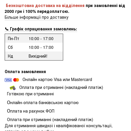
Безкоштовна доставка на відділення
при замовленні
від
2000 грн і 100% передоплатою.
Більше інформації про доставку
📞 Графік опрацювання замовлень:
Пн-Пт
10:00 - 17:00
Сб
10:00 - 17:00
Нд
Вихідний!
Оплата замовлення
Онлайн картою Visa или Mastercard
Оплата при отриманні (накладний платіж)
Готівкою при отриманні
О
нлайн-оплата банківською картою
О
плата на рахунок ФОП
Оплата при отриманні (накладений платіж)
Для отримання швидкої і кваліфікованої консультації,