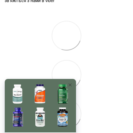
зв'яжіться з нами в viber