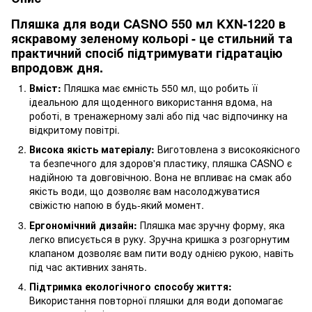
Пляшка для води CASNO 550 мл KXN-1220 в
яскравому зеленому кольорі - це стильний та
практичний спосіб підтримувати гідратацію
впродовж дня.
Вміст:
Пляшка має ємність 550 мл, що робить її
ідеальною для щоденного використання вдома, на
роботі, в тренажерному залі або під час відпочинку на
відкритому повітрі.
Висока якість матеріалу:
Виготовлена з високоякісного
та безпечного для здоров'я пластику, пляшка CASNO є
надійною та довговічною. Вона не впливає на смак або
якість води, що дозволяє вам насолоджуватися
свіжістю напою в будь-який момент.
Ергономічний дизайн:
Пляшка має зручну форму, яка
легко вписується в руку. Зручна кришка з розгорнутим
клапаном дозволяє вам пити воду однією рукою, навіть
під час активних занять.
Підтримка екологічного способу життя:
Використання повторної пляшки для води допомагає