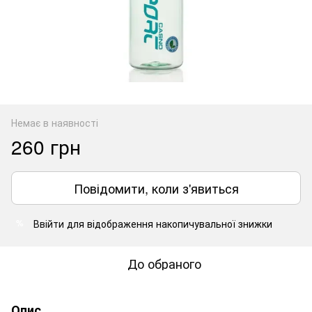
Немає в наявності
260 грн
Повідомити, коли з'явиться
Ввійти
для відображення накопичувальної знижки
%
До обраного
Опис