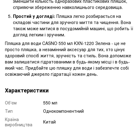
зменшити кількість одноразових пластикових пляшок,
сприяючи збереженню навколишнього середовища.
Простий у догляді:
Пляшка легко розбирається на
складові частини для зручного миття та чищення. Вона
також може митися в посудомийній машині, що робить її
догляд легким і зручним.
Пляшка для води CASNO 550 мл KXN-1220 Зелена - це не
просто пляшка, а незамінний аксесуар для тих, хто цінує
здоровий спосіб життя, зручність та стиль. Вона допоможе
вам залишатися гідратованими в будь-якому місці і в будь-
який час. Придбайте цю пляшку для води і забезпечте собі
освіжаючий джерело гідратації кожен день.
Характеристики
Об'єм
550 мл
Тип
Однокомпонентний
Країна
Китай
виробництва