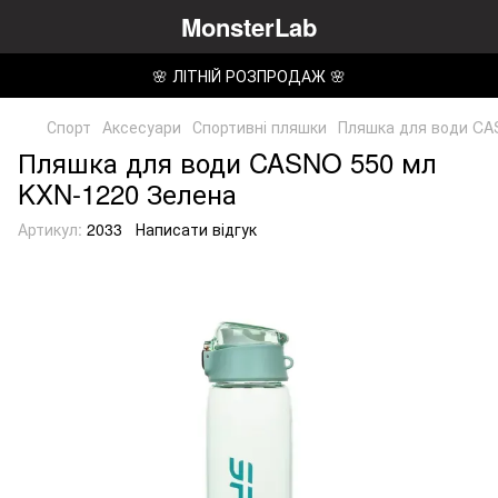
MonsterLab
🌸 ЛІТНІЙ РОЗПРОДАЖ 🌸
Спорт
Аксесуари
Спортивні пляшки
Пляшка для води CA
Пляшка для води CASNO 550 мл
KXN-1220 Зелена
Артикул:
2033
Написати відгук