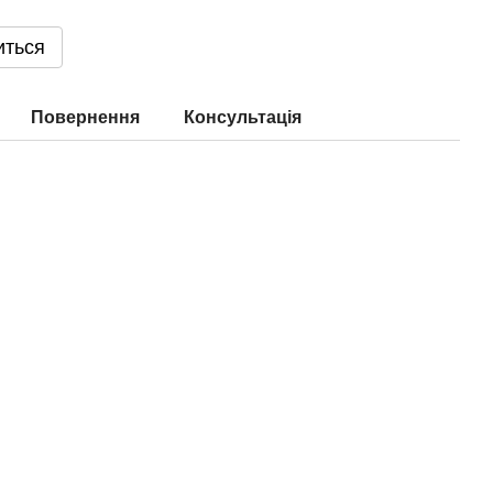
иться
Повернення
Консультація