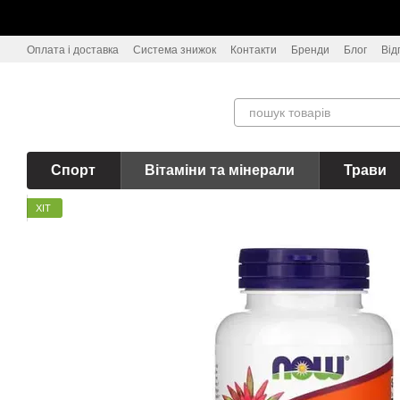
Перейти до основного контенту
Оплата і доставка
Система знижок
Контакти
Бренди
Блог
Від
Спорт
Вітаміни та мінерали
Трави
ХІТ