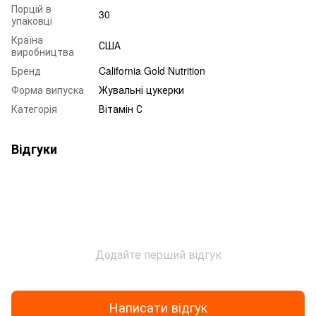
Порцій в
30
упаковці
Країна
США
виробництва
Бренд
California Gold Nutrition
Форма випуска
Жувальні цукерки
Категорія
Вітамін С
Відгуки
Додайте перший відгук
Написати відгук