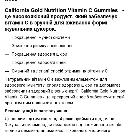
California Gold Nutrition Vitamin C Gummies -
це високоякісний продукт, який забезпечує
вітамін С в зручній для вживання формі
жувальних цукерок.
Покращення імунної системи
Зниження ризику захворювань
Покращення здоров'я шкіри
Покращення здоров'я очей
Смачний та легкий спосіб отримання вітаміну С
Натуральний вітамін C є важливим елементом для
здорового імунітету, сприяє здоров'ю шкіри та допомагає
забезпечити здоровий рівень енергії. California Gold Nutrition
Vitamin C Gummies - це прекрасний спосіб забезпечити свій
організм цим важливим вітаміном.
Рекомендації із застосування
Дорослим і дітям віком від 4 років приймати щодня по
3 жувальні мармеладки незалежно від споживання їжі або
згідно з рекомендаціями кваліфікованого медичного