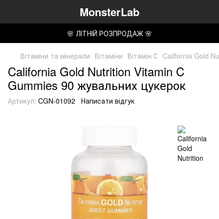
MonsterLab
🌸 ЛІТНІЙ РОЗПРОДАЖ 🌸
Вітаміни та мінерали
Вітаміни
Вітамін С
California Gold 
California Gold Nutrition Vitamin C
Gummies 90 жувальних цукерок
Артикул:
CGN-01092
Написати відгук