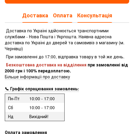
Доставка
Оплата
Консультація
Доставка по Україні здійснюється транспортними
службами - Нова Пошта і Укрпошта.
Наявна адресна
доставка по Україні до дверей та самовивіз з магазину (м.
Чернівці)
При замовленні до 17:00, відправка товару в той же день.
Безкоштовна доставка на відділення
при замовленні
від
2000 грн і 100% передоплатою.
Більше інформації про доставку
📞 Графік опрацювання замовлень:
Пн-Пт
10:00 - 17:00
Сб
10:00 - 17:00
Нд
Вихідний!
Оплата замовлення