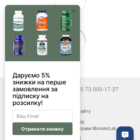
+380 66 000-17-27
+380 73 000-17-27
Контакти
Повна версія сайту
© 2017—2026
Вітаміни, БАДи, добавки, трави MonsterLab
Укр
Рус