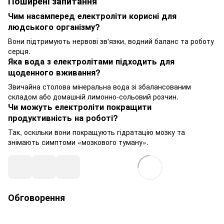
Поширені запитання
Чим насамперед електроліти корисні для
людського організму?
Вони підтримують нервові зв'язки, водний баланс та роботу
серця.
Яка вода з електролітами підходить для
щоденного вживання?
Звичайна столова мінеральна вода зі збалансованим
складом або домашній лимонно-сольовий розчин.
Чи можуть електроліти покращити
продуктивність на роботі?
Так, оскільки вони покращують гідратацію мозку та
знімають симптоми «мозкового туману».
Обговорення