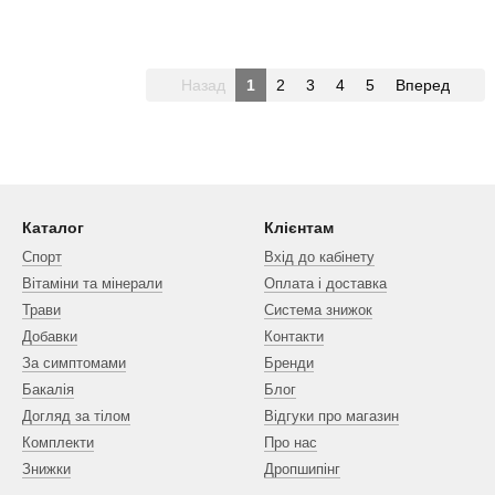
Назад
1
2
3
4
5
Вперед
Каталог
Клієнтам
Спорт
Вхід до кабінету
Вітаміни та мінерали
Оплата і доставка
Трави
Система знижок
Добавки
Контакти
За симптомами
Бренди
Бакалія
Блог
Догляд за тілом
Відгуки про магазин
Комплекти
Про нас
Знижки
Дропшипінг