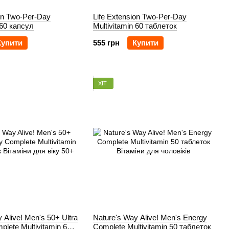
ion Two-Per-Day
Life Extension Two-Per-Day
 60 капсул
Multivitamin 60 таблеток
Купити
555 грн
Купити
ХІТ
 Alive! Men's 50+ Ultra
Nature's Way Alive! Men's Energy
lete Multivitamin 60
Complete Multivitamin 50 таблеток