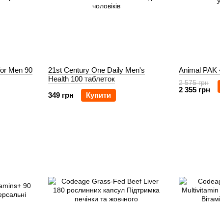
for Men 90
21st Century One Daily Men's
Animal PAK 
Health 100 таблеток
2 575 грн
2 355 грн
349 грн
Купити