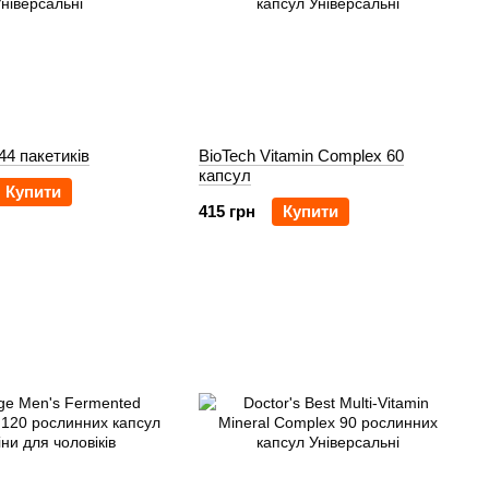
44 пакетиків
BioTech Vitamin Complex 60
капсул
Купити
415 грн
Купити