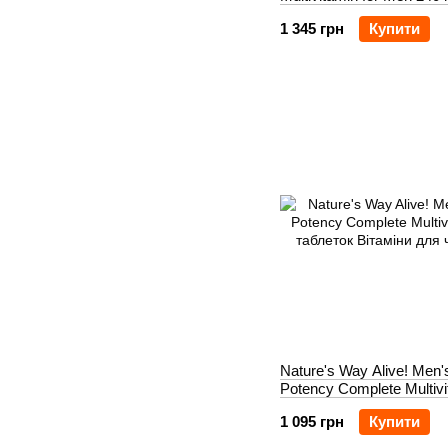
1 345 грн
Купити
Nature's Way Alive! Men's
Potency Complete Multivi
таблеток
1 095 грн
Купити