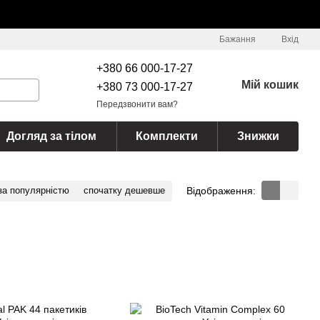
Бажання
Вхід
+380 66 000-17-27
Мій кошик
+380 73 000-17-27
Передзвонити вам?
Догляд за тілом
Комплекти
Знижки
Відображення:
за популярністю
спочатку дешевше