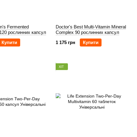
n's Fermented
Doctor's Best Multi-Vitamin Mineral
n 120 рослинних капсул
Complex 90 рослинних капсул
Купити
1 175 грн
Купити
ХІТ