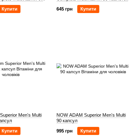
Купити
645 грн
Купити
perior Men's Multi
NOW ADAM Superior Men's Multi
капсул
90 капсул
Купити
995 грн
Купити