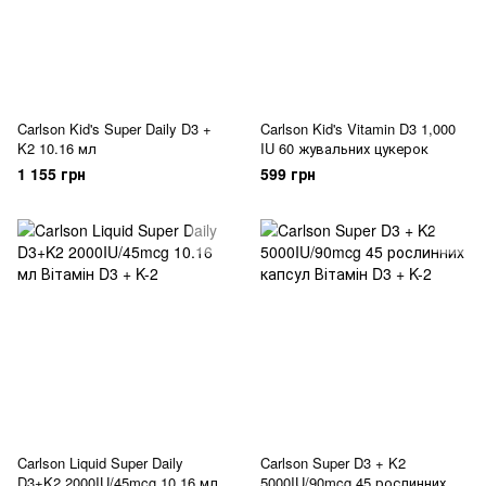
Carlson Kid's Super Daily D3 +
Carlson Kid's Vitamin D3 1,000
K2 10.16 мл
IU 60 жувальних цукерок
1 155 грн
599 грн
Carlson Liquid Super Daily
Carlson Super D3 + K2
D3+K2 2000IU/45mcg 10.16 мл
5000IU/90mcg 45 рослинних