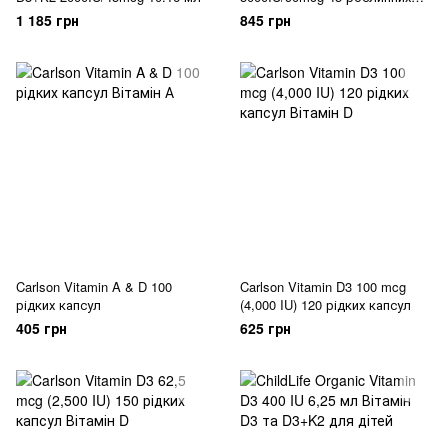
капсул
1 185 грн
845 грн
Carlson Vitamin A & D 100
Carlson Vitamin D3 100 mcg
рідких капсул
(4,000 IU) 120 рідких капсул
405 грн
625 грн