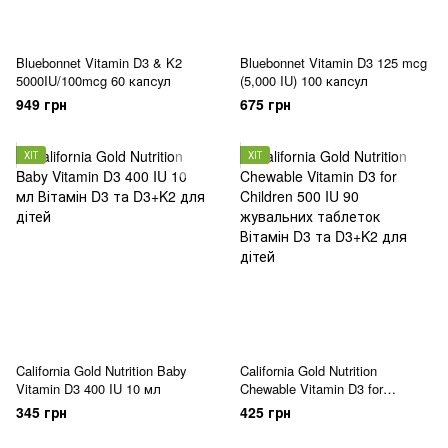
Bluebonnet Vitamin D3 & K2
Bluebonnet Vitamin D3 125 mcg
5000IU/100mcg 60 капсул
(5,000 IU) 100 капсул
949 грн
675 грн
ХІТ
ХІТ
California Gold Nutrition Baby
California Gold Nutrition
Vitamin D3 400 IU 10 мл
Chewable Vitamin D3 for
Children 500 IU 90 жувальних
345 грн
425 грн
таблеток