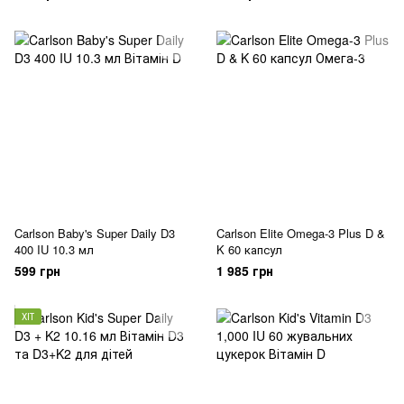
Carlson Baby's Super Daily D3
Carlson Elite Omega-3 Plus D &
400 IU 10.3 мл
K 60 капсул
599 грн
1 985 грн
ХІТ