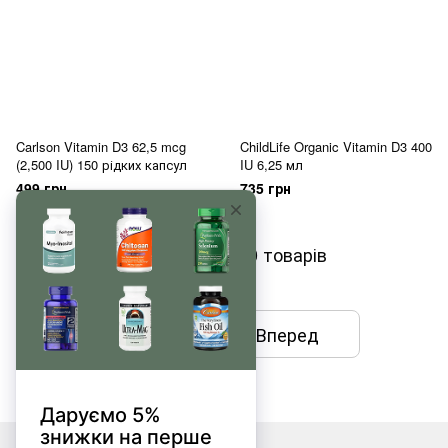
Carlson Vitamin D3 62,5 mcg
ChildLife Organic Vitamin D3 400
(2,500 IU) 150 рідких капсул
IU 6,25 мл
499 грн
735 грн
Показати ще 20 товарів
Назад
Вперед
1
з 8