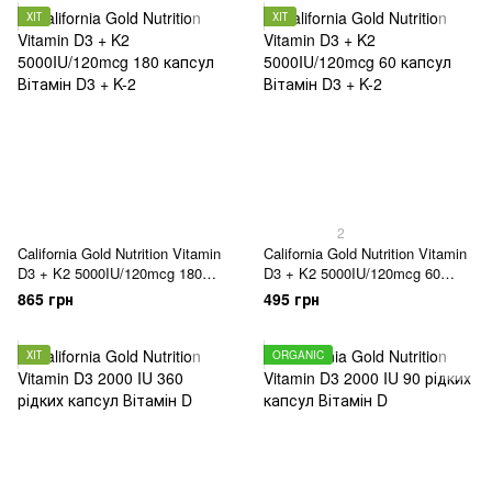
ХІТ
ХІТ
2
California Gold Nutrition Vitamin
California Gold Nutrition Vitamin
D3 + K2 5000IU/120mcg 180
D3 + K2 5000IU/120mcg 60
капсул
капсул
865 грн
495 грн
ХІТ
ORGANIC