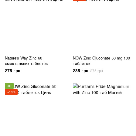
Nature's Way Zinc 60
NOW Zinc Gluconate 50 mg 100
смоктальних таблеток
таблеток
275 грн
235 грн
275 грн
ХІТ
−13%