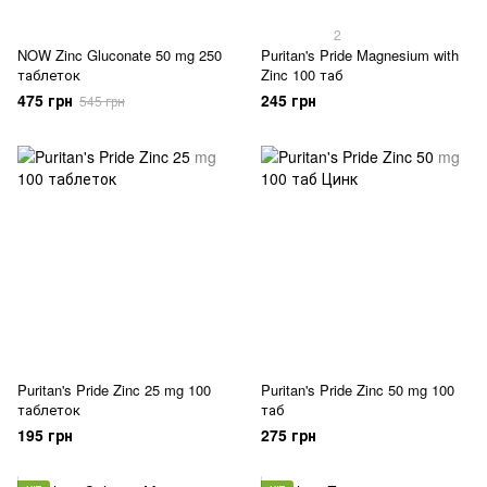
2
NOW Zinc Gluconate 50 mg 250
Puritan's Pride Magnesium with
таблеток
Zinc 100 таб
475 грн
245 грн
545 грн
Puritan's Pride Zinc 25 mg 100
Puritan's Pride Zinc 50 mg 100
таблеток
таб
195 грн
275 грн