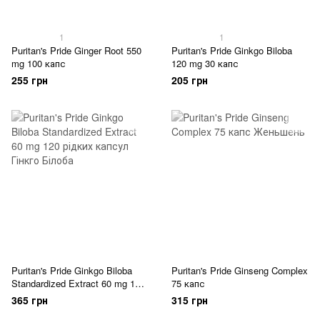
1
1
Puritan's Pride Ginger Root 550
Puritan's Pride Ginkgo Biloba
mg 100 капс
120 mg 30 капс
255 грн
205 грн
Puritan's Pride Ginkgo Biloba
Puritan's Pride Ginseng Complex
Standardized Extract 60 mg 120
75 капс
рідких капсул
365 грн
315 грн