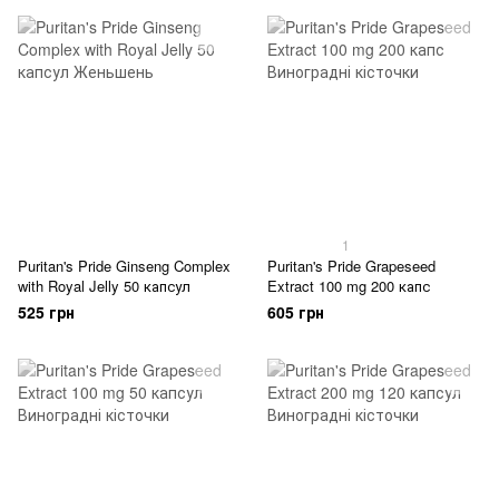
1
Puritan's Pride Ginseng Complex
Puritan's Pride Grapeseed
with Royal Jelly 50 капсул
Extract 100 mg 200 капс
525 грн
605 грн