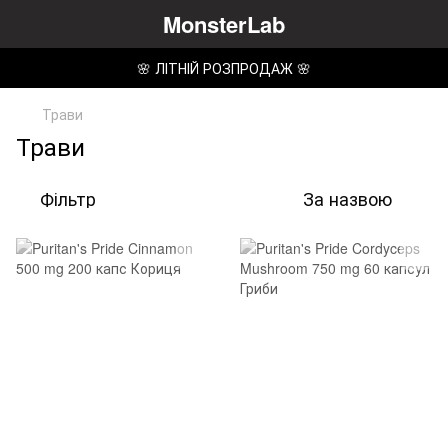
MonsterLab
🌸 ЛІТНІЙ РОЗПРОДАЖ 🌸
Трави
Трави
Фільтр
За назвою