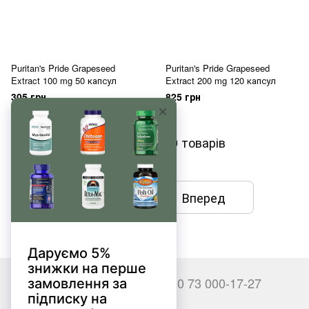
Puritan's Pride Grapeseed
Puritan's Pride Grapeseed
Extract 100 mg 50 капсул
Extract 200 mg 120 капсул
305 грн
825 грн
Показати ще 20 товарів
Назад
Вперед
36
з 46
+380 66 000-17-27
+380 73 000-17-27
Контакти