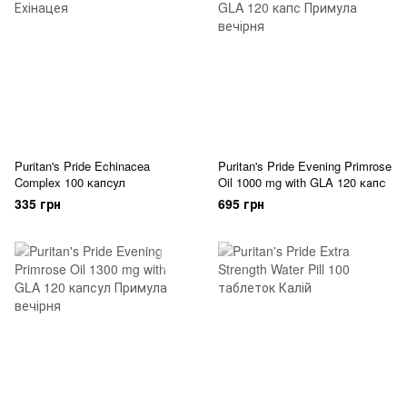
Puritan's Pride Echinacea
Puritan's Pride Evening Primrose
Complex 100 капсул
Oil 1000 mg with GLA 120 капс
335 грн
695 грн