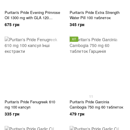
Puritan's Pride Evening Primrose
Puritan's Pride Extra Strength
Oil 1300 mg with GLA 120
Water Pill 100 таблеток
капсул
675 грн
345 грн
ХІТ
11
Puritan's Pride Fenugreek 610
Puritan's Pride Garcinia
mg 100 капсул
Cambogia 750 mg 60 таблеток
335 грн
479 грн