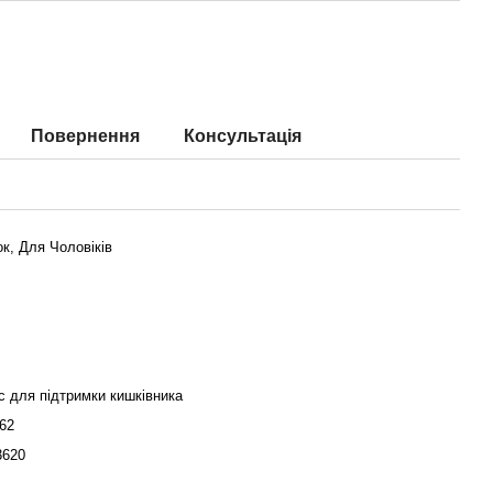
Повернення
Консультація
к, Для Чоловіків
 для підтримки кишківника
62
3620