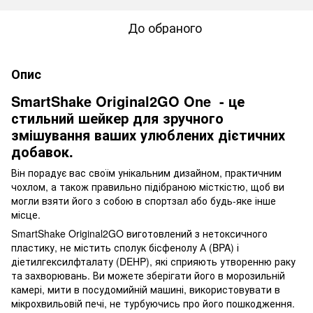
До обраного
Опис
SmartShake Original2GO One - це
стильний шейкер для зручного
змішування ваших улюблених дієтичних
добавок.
Він порадує вас своїм унікальним дизайном, практичним
чохлом, а також правильно підібраною місткістю, щоб ви
могли взяти його з собою в спортзал або будь-яке інше
місце.
SmartShake Original2GO виготовлений з нетоксичного
пластику, не містить сполук бісфенолу А (BPA) і
діетилгексилфталату (DEHP), які сприяють утворенню раку
та захворювань. Ви можете зберігати його в морозильній
камері, мити в посудомийній машині, використовувати в
мікрохвильовій печі, не турбуючись про його пошкодження.