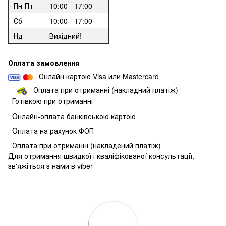
Пн-Пт
10:00 - 17:00
Сб
10:00 - 17:00
Нд
Вихідний!
Оплата замовлення
Онлайн картою Visa или Mastercard
Оплата при отриманні (накладний платіж)
Готівкою при отриманні
О
нлайн-оплата банківською картою
О
плата на рахунок ФОП
Оплата при отриманні (накладений платіж)
Для отримання швидкої і кваліфікованої консультації,
зв'яжіться з нами в viber