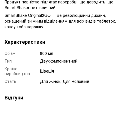
Продукт повністю підлягає переробці, що доводить, що
Smart Shaker нетоксичний.
SmartShake Original2GO — це революційний дизайн,
оснащений знімним відділенням для всіх видів таблеток,
капсул або порошку.
Характеристики
Об'єм
800 мл
Тип
Двухкомпонентний
Країна
Швеція
виробництва
Стать
Для Жінок, Для Чоловіків
Відгуки