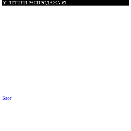
🌸 ЛЕТНЯЯ РАСПРОДАЖА 🌸
Блог