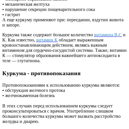
• механическая желтуха
• нарушение секреции пищеварительного сока
• гастрит
А еще куркуму применяют при: переедании, вздутии живота
и запоре.
Куркума также содержит большое количество
витамина В
,
С
и
К. Как известно,
витамин К
обладает выраженным
кровоостанавливающим действием, являясь важным
витамином для сердечно-сосудистой системы. Также, витамин
К — стимулятор образования важнейшего антиоксиданта в
теле — глутатиона.
Куркума - противопоказания
Противопоказаниями к использованию куркумы являются:
• обструкция желчного протока
• желчнокаменная болезнь
В этих случаях перед использованием куркумы следует
проконсультироваться с врачом. Употребление слишком
большого количества куркумы может вызвать расстройство
желудка и диарею.