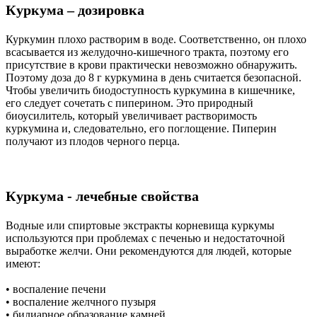
Куркума – дозировка
Куркумин плохо растворим в воде. Соответственно, он плохо
всасывается из желудочно-кишечного тракта, поэтому его
присутствие в крови практически невозможно обнаружить.
Поэтому доза до 8 г куркумина в день считается безопасной.
Чтобы увеличить биодоступность куркумина в кишечнике,
его следует сочетать с пиперином. Это природный
биоусилитель, который увеличивает растворимость
куркумина и, следовательно, его поглощение. Пиперин
получают из плодов черного перца.
Куркума - лечебные свойства
Водные или спиртовые экстракты корневища куркумы
используются при проблемах с печенью и недостаточной
выработке желчи. Они рекомендуются для людей, которые
имеют:
• воспаление печени
• воспаление желчного пузыря
• билиарное образование камней