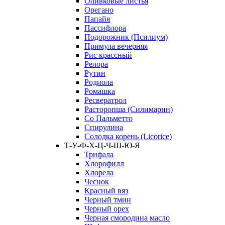
Оливковые листья
Орегано
Папайя
Пассифлора
Подорожник (Псилиум)
Примула вечерняя
Рис крассный
Релора
Рутин
Родиола
Ромашка
Ресвератрол
Расторопша (Силимарин)
Со Пальметто
Спирулина
Солодка корень (Licorice)
Т-У-Ф-Х-Ц-Ч-Ш-Ю-Я
Трифала
Хлорофилл
Хлорела
Чеснок
Красный вяз
Черный тмин
Черный орех
Черная смородина масло