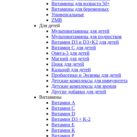
Витамины для возраста 50+
Витамины для беременных
Универсальные
ZMB
Для детей
Мультивитамины для детей
Мультивитамины для подростков
Витамин D3 и D3+K2 для детей
Витамин С для детей
Омега-3 для детей
Магний для детей
Цинк для детей
Кальций для детей
Пробиотики и Энзимы для детей
Детские комплексы для иммунитета
Детские комплексы для зрения
Другие добавки для детей
Витамины
Витамин А
Витамин С
Витамин D
Витамин D3 + K-2
Витамин Е
Витамин K
Витамин P