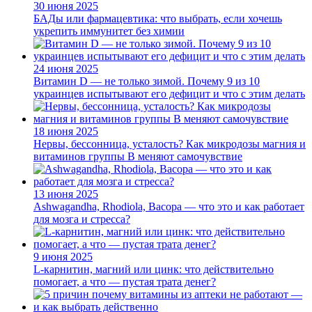
30 июня 2025
БАДы или фармацевтика: что выбрать, если хочешь
укрепить иммунитет без химии
24 июня 2025
Витамин D — не только зимой. Почему 9 из 10
украинцев испытывают его дефицит и что с этим делать
18 июня 2025
Нервы, бессонница, усталость? Как микродозы магния и
витаминов группы B меняют самочувствие
13 июня 2025
Ashwagandha, Rhodiola, Bacopa — что это и как работает
для мозга и стресса?
9 июня 2025
L-карнитин, магний или цинк: что действительно
помогает, а что — пустая трата денег?