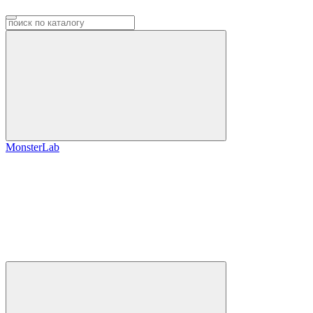
MonsterLab