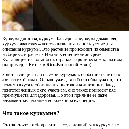
Куркума длинная, куркума Барьерная, куркума домашняя,
куркума яванская – все это названия, используемые для
описания куркумы. Это растение происходит из семейства
имбирных и растет в Индии в естественной среде.
Культивируется во многих странах с тропическим климатом
(например, в Китае, в Юго-Восточной Азии).
Золотая специя, называемой куркумой, особенно ценится в
азиатских блюдах. Однако уже давно было обнаружено, что
помимо вкуса и обогащения цветовой композиции блюд,
приготовленных с его участием, оно также приносит ряд
преимуществ для здоровья. По этой причине ее даже
называют величайшей королевой всех специй.
Что такое куркумин?
Это желто-золотой краситель, содержащийся в куркуме, то