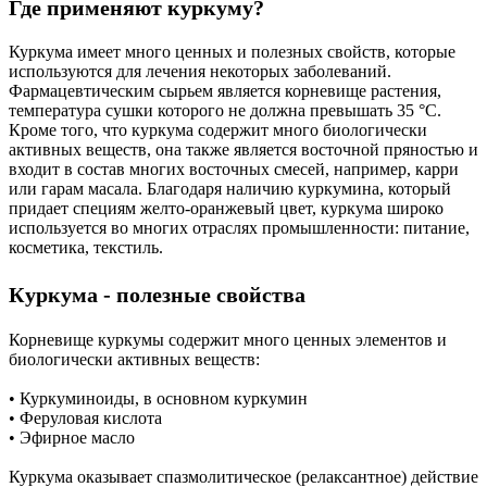
Где применяют куркуму?
Куркума имеет много ценных и полезных свойств, которые
используются для лечения некоторых заболеваний.
Фармацевтическим сырьем является корневище растения,
температура сушки которого не должна превышать 35 °С.
Кроме того, что куркума содержит много биологически
активных веществ, она также является восточной пряностью и
входит в состав многих восточных смесей, например, карри
или гарам масала. Благодаря наличию куркумина, который
придает специям желто-оранжевый цвет, куркума широко
используется во многих отраслях промышленности: питание,
косметика, текстиль.
Куркума - полезные свойства
Корневище куркумы содержит много ценных элементов и
биологически активных веществ:
• Куркуминоиды, в основном куркумин
• Феруловая кислота
• Эфирное масло
Куркума оказывает спазмолитическое (релаксантное) действие