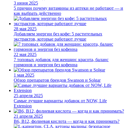
3 июня 2025
5 причин почему витамины из аптеки не работают — и
как выбрать действенно
28 мая 2025
Добавляем энергии без кофе: 5 растительных
экстрактов, которые работают лучше
22 мая 2025
7 топовых добавок для женщин: красота, баланс
гормонов и энергия без кофеина
1 мая 2025
Обзор препаратов брендов Swanson и Solgar
25 апреля 2025
Самые лучшие варианты добавок от NOW, Life
Extension
21 апреля 2025
B6, B12, фолиевая кислота — когда и как принимать?