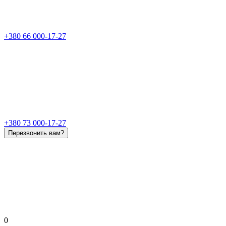
+380 66 000-17-27
+380 73 000-17-27
Перезвонить вам?
0