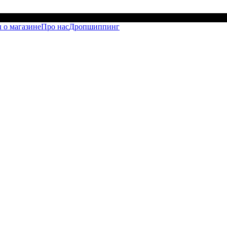
 о магазине
Про нас
Дропшиппинг