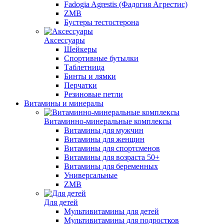
Fadogia Agrestis (Фадогия Агрестис)
ZMB
Бустеры тестостерона
Аксессуары
Шейкеры
Спортивные бутылки
Таблетница
Бинты и лямки
Перчатки
Резиновые петли
Витамины и минералы
Витаминно-минеральные комплексы
Витамины для мужчин
Витамины для женщин
Витамины для спортсменов
Витамины для возраста 50+
Витамины для беременных
Универсальные
ZMB
Для детей
Мультивитамины для детей
Мультивитамины для подростков