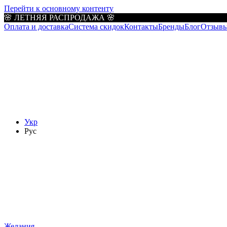
Перейти к основному контенту
🌸 ЛЕТНЯЯ РАСПРОДАЖА 🌸
Оплата и доставка
Система скидок
Контакты
Бренды
Блог
Отзывы
Укр
Рус
Желания