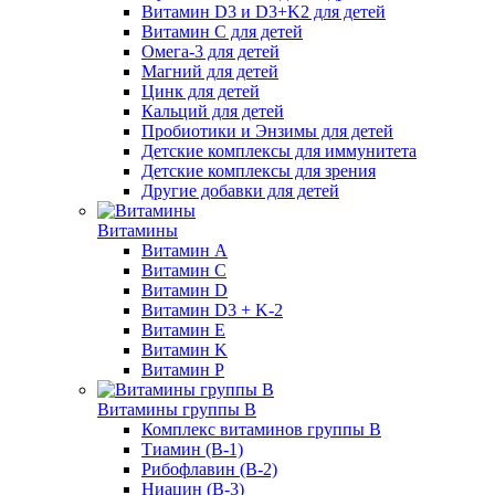
Витамин D3 и D3+K2 для детей
Витамин С для детей
Омега-3 для детей
Магний для детей
Цинк для детей
Кальций для детей
Пробиотики и Энзимы для детей
Детские комплексы для иммунитета
Детские комплексы для зрения
Другие добавки для детей
Витамины
Витамин А
Витамин С
Витамин D
Витамин D3 + K-2
Витамин Е
Витамин K
Витамин P
Витамины группы B
Комплекс витаминов группы В
Тиамин (В-1)
Рибофлавин (В-2)
Ниацин (B-3)