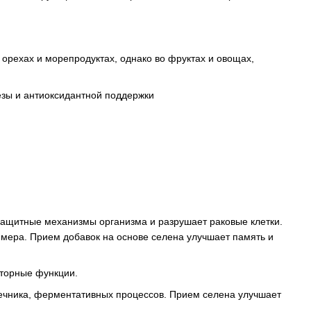
х орехах и морепродуктах, однако во фруктах и овощах,
езы и антиоксидантной поддержки
защитные механизмы организма и разрушает раковые клетки.
ймера. Прием добавок на основе селена улучшает память и
кторные функции.
чника, ферментативных процессов. Прием селена улучшает