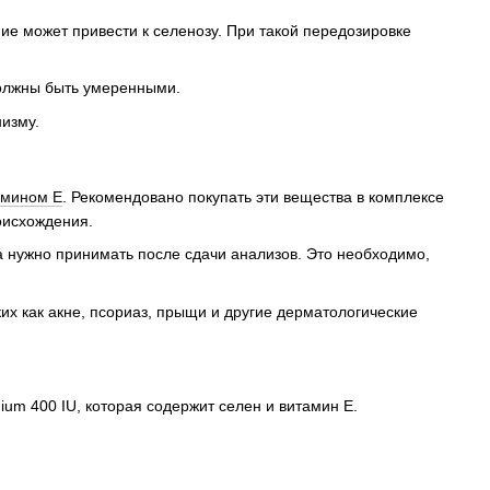
ие может привести к селенозу. При такой передозировке
должны быть умеренными.
низму.
амином Е
. Рекомендовано покупать эти вещества в комплексе
оисхождения.
 нужно принимать после сдачи анализов. Это необходимо,
их как акне, псориаз, прыщи и другие дерматологические
nium 400 IU, которая содержит селен и витамин Е.