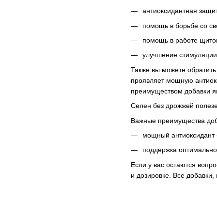
антиоксидантная защи
помощь в борьбе со с
помощь в работе щито
улучшение стимуляции
Также вы можете обратить
проявляет мощную антиок
преимуществом добавки яв
Селен без дрожжей полезе
Важные преимущества доб
мощный антиоксидант —
поддержка оптимально
Если у вас остаются вопр
и дозировке. Все добавки,