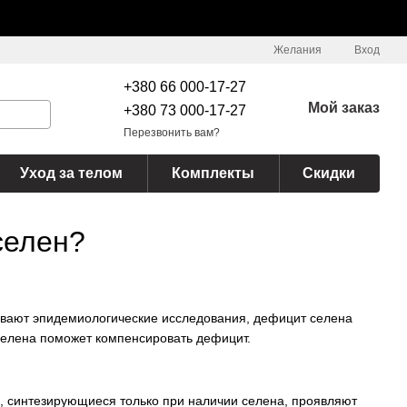
Желания
Вход
+380 66 000-17-27
Мой заказ
+380 73 000-17-27
Перезвонить вам?
Уход за телом
Комплекты
Скидки
селен?
ывают эпидемиологические исследования, дефицит селена
селена поможет компенсировать дефицит.
, синтезирующиеся только при наличии селена, проявляют