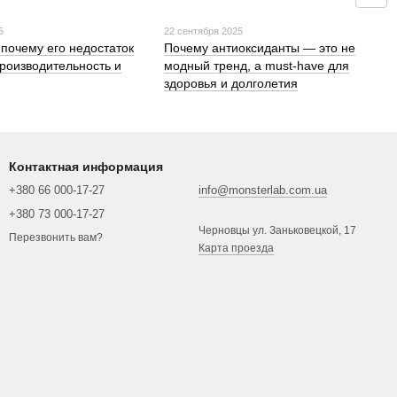
5
22 сентября 2025
 почему его недостаток
Почему антиоксиданты — это не
производительность и
модный тренд, а must-have для
здоровья и долголетия
Контактная информация
+380 66 000-17-27
info@monsterlab.com.ua
+380 73 000-17-27
Черновцы ул. Заньковецкой, 17
Перезвонить вам?
Карта проезда