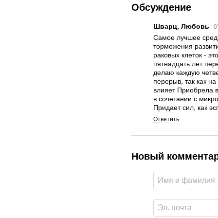
Обсуждение
Шварц, Любовь
0
Самое лучшее сред
торможения развит
раковых клеток - э
пятнадцать лет пер
делаю каждую четве
перерыв, так как на
влияет Приобрела в
в сочетании с микро
Придает сил, как эс
Ответить
Новый коммента