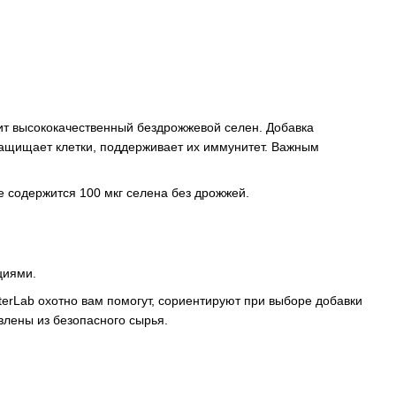
жит высококачественный бездрожжевой селен. Добавка
ащищает клетки, поддерживает их иммунитет. Важным
е содержится 100 мкг селена без дрожжей.
циями.
terLab охотно вам помогут, сориентируют при выборе добавки
овлены из безопасного сырья.