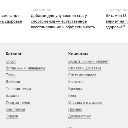
14 апреля 2026
29 октября 202
 важны для
Добавки для улучшения сна у
Витамин D:
на здоровье
спортсменов — естественное
влияет на 
восстановление и эффективность
здоровье?
Каталог
Клиентам
Спорт
Вход в личный кабинет
Витамины и минералы
Оплата и доставка
Травы
Система скидок
Добавки
Контакты
По симптомам
Бренды
Бакалея
Блог
Уход за телом
Отзывы о магазине
Комплекты
Про нас
Скидки
Дропшиппинг