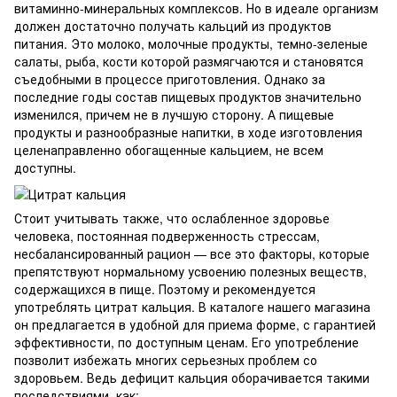
витаминно-минеральных комплексов. Но в идеале организм
должен достаточно получать кальций из продуктов
питания. Это молоко, молочные продукты, темно-зеленые
салаты, рыба, кости которой размягчаются и становятся
съедобными в процессе приготовления. Однако за
последние годы состав пищевых продуктов значительно
изменился, причем не в лучшую сторону. А пищевые
продукты и разнообразные напитки, в ходе изготовления
целенаправленно обогащенные кальцием, не всем
доступны.
Стоит учитывать также, что ослабленное здоровье
человека, постоянная подверженность стрессам,
несбалансированный рацион — все это факторы, которые
препятствуют нормальному усвоению полезных веществ,
содержащихся в пище. Поэтому и рекомендуется
употреблять цитрат кальция. В каталоге нашего магазина
он предлагается в удобной для приема форме, с гарантией
эффективности, по доступным ценам. Его употребление
позволит избежать многих серьезных проблем со
здоровьем. Ведь дефицит кальция оборачивается такими
последствиями, как: