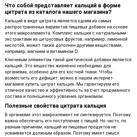
Что собой представляет кальций в форме
цитрата из каталога нашего магазина?
Кальций
в виде цитрата является одним из самых
распространенных вариантов пищевых добавок на основе
этого макроэлемента. Комплекс кальция с натуральными
экстрактами из цитрусовых фруктов, например, лимонной
кислотой, может также дополнен другими веществами,
например, магнием и витамином D.
Ключевым элементом такой диетической
добавки
является
кальций. Это вещество жизненно необходимо для
организма, особенно для его костной ткани. Чтобы
возместить его дефицит, можно в нашем интернет-
магазине купить
цитрат кальция
. Мы гарантируем его
отличное качество и эффективность за счет продуманного
состава и полноценного усвоения организмом.
Полезные свойства цитрата кальция
В организме этот макроэлемент не синтезируется. Поэтому
важно обеспечить его поступление с пищей. Но часто, по
разным причинам, кальций из пищевых продуктов не
усваивается должным образом. Поэтому имеет смысл