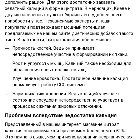
дополнить рацион. Для этого достаточно заказать
хелатный кальций в форме цитрата. В Черновцах, Киеве и
других населенных пунктах Украины его удобнее всего
приобрести у нас. Независимые эксперты и наши
покупатели подтверждают мощный потенциал
предлагаемых на нашем сайте диетических добавок такого
типа. В частности, цитрат кальция обеспечивает:
Прочность костей
. Ведь он принимает
непосредственное участие в формировании их ткани.
Рост и упругость мышц. Кальций также необходим для
образования новых волокон мышц.
Улучшение кровотока. Достаточное наличие кальция
нормализует работу ССС системы.
Нормализацию давления. Ведь кальций улучшает
состояние сосудов и непосредственно участвует в
процессах сжигания жировых отложений.
Проблемы вследствие недостатка кальция
Представленный в нашем интернет-магазине цитрат
кальция воспринимается организмом более чем на 61%.
Это намного выше, чем при использовании неорганических