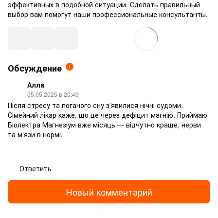
эффективных в подобной ситуации. Сделать правильный
выбор вам помогут наши профессиональные консультанты.
Обсуждение
1
Алла
05.05.2025 в 20:49
Після стресу та поганого сну з’явилися нічні судоми.
Сімейний лікар каже, що це через дефіцит магнію. Приймаю
Біолектра Магнезіум вже місяць — відчутно краще, нерви
та м’язи в нормі.
Ответить
Новый комментарий