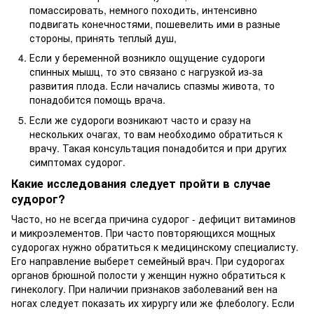
помассировать, немного походить, интенсивно
подвигать конечностями, пошевелить ими в разные
стороны, принять теплый душ,
Если у беременной возникло ощущение судороги
спинных мышц, то это связано с нагрузкой из-за
развития плода. Если начались спазмы живота, то
понадобится помощь врача.
Если же судороги возникают часто и сразу на
нескольких очагах, то вам необходимо обратиться к
врачу. Такая консультация понадобится и при других
симптомах судорог.
Какие исследования следует пройти в случае
судорог?
Часто, но не всегда причина судорог - дефицит витаминов
и микроэлементов. При часто повторяющихся мощных
судорогах нужно обратиться к медицинскому специалисту.
Его направление выберет семейный врач. При судорогах
органов брюшной полости у женщин нужно обратиться к
гинекологу. При наличии признаков заболеваний вен на
ногах следует показать их хирургу или же флебологу. Если