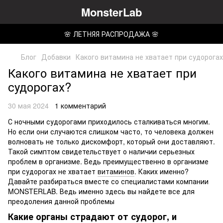
MonsterLab
🌸 ЛЕТНЯЯ РАСПРОДАЖА 🌸
Блог
Добавки
Какого витамина не хватает при судорога
Какого витамина не хватает при
судорогах?
30 мая 2024
1 комментарий
С ночными судорогами приходилось сталкиваться многим.
Но если они случаются слишком часто, то человека должен
волновать не только дискомфорт, который они доставляют.
Такой симптом свидетельствует о наличии серьезных
проблем в организме. Ведь преимущественно в организме
при судорогах не хватает
витаминов
. Каких именно?
Давайте разбираться вместе со специалистами компании
MONSTERLAB. Ведь именно здесь вы найдете все для
преодоления данной проблемы
Какие органы страдают от судорог, и