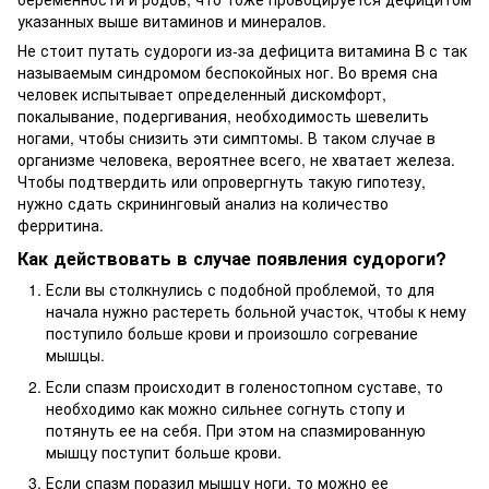
указанных выше витаминов и минералов.
Не стоит путать судороги из-за дефицита витамина B с так
называемым синдромом беспокойных ног. Во время сна
человек испытывает определенный дискомфорт,
покалывание, подергивания, необходимость шевелить
ногами, чтобы снизить эти симптомы. В таком случае в
организме человека, вероятнее всего, не хватает железа.
Чтобы подтвердить или опровергнуть такую гипотезу,
нужно сдать скрининговый анализ на количество
ферритина.
Как действовать в случае появления судороги?
Если вы столкнулись с подобной проблемой, то для
начала нужно растереть больной участок, чтобы к нему
поступило больше крови и произошло согревание
мышцы.
Если спазм происходит в голеностопном суставе, то
необходимо как можно сильнее согнуть стопу и
потянуть ее на себя. При этом на спазмированную
мышцу поступит больше крови.
Если спазм поразил мышцу ноги, то можно ее