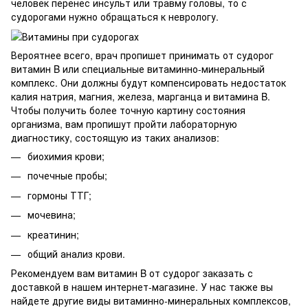
человек перенес инсульт или травму головы, то с
судорогами нужно обращаться к неврологу.
Вероятнее всего, врач пропишет принимать от судорог
витамин B или специальные витаминно-минеральный
комплекс. Они должны будут компенсировать недостаток
калия натрия, магния, железа, марганца и витамина B.
Чтобы получить более точную картину состояния
организма, вам пропишут пройти лабораторную
диагностику, состоящую из таких анализов:
биохимия крови;
почечные пробы;
гормоны ТТГ;
мочевина;
креатинин;
общий анализ крови.
Рекомендуем вам витамин B от судорог заказать с
доставкой в нашем интернет-магазине. У нас также вы
найдете другие виды витаминно-минеральных комплексов,