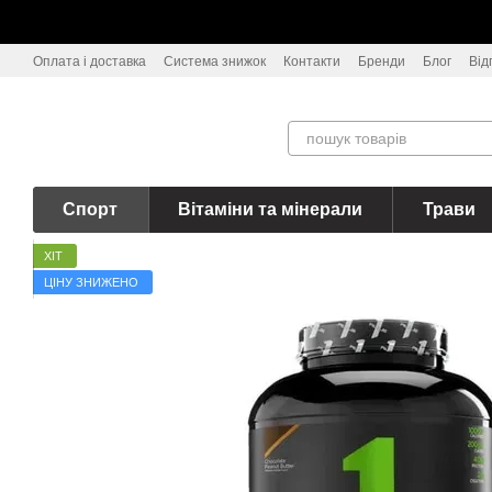
Перейти до основного контенту
Оплата і доставка
Система знижок
Контакти
Бренди
Блог
Від
Спорт
Вітаміни та мінерали
Трави
ХІТ
ЦІНУ ЗНИЖЕНО