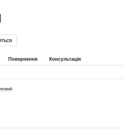
иться
Повернення
Консультація
ілковий