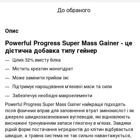
До обраного
Опис
Powerful Progress Super Mass Gainer - це
дієтична добавка типу гейнер
Цілих 32% вмісту білка
Містить креатин моногідрат
Може замінити прийом їжі
Підтримує нарощування м'язової маси та сили
Забезпечує необхідні макроелементи
Powerful Progress Super Mass Gainer найкраще підходять
після фізичних вправ для заповнення втрат амінокислот і як
джерело швидкозасвоюваних вуглеводів, які відновлюють
виснажені тренуванням запаси глікогену в м'язах. Завдяки
рідкій формі постачання інгредієнтів до клітин відбувається
швидше, а травна система не так сильно навантажується,