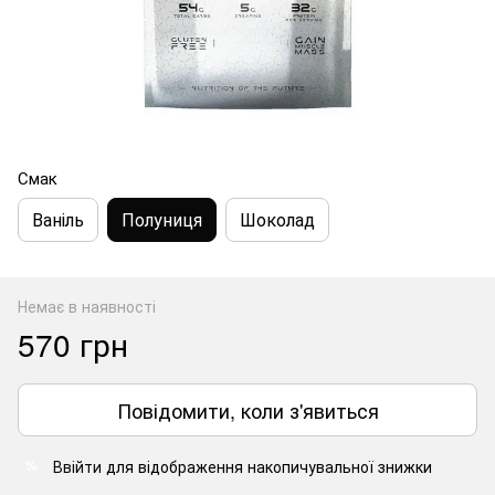
Смак
Ваніль
Полуниця
Шоколад
Немає в наявності
570 грн
Повідомити, коли з'явиться
Ввійти
для відображення накопичувальної знижки
%