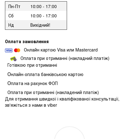
Пн-Пт
10:00 - 17:00
Сб
10:00 - 17:00
Нд
Вихідний!
Оплата замовлення
Онлайн картою Visa или Mastercard
Оплата при отриманні (накладний платіж)
Готівкою при отриманні
О
нлайн-оплата банківською картою
О
плата на рахунок ФОП
Оплата при отриманні (накладений платіж)
Для отримання швидкої і кваліфікованої консультації,
зв'яжіться з нами в viber