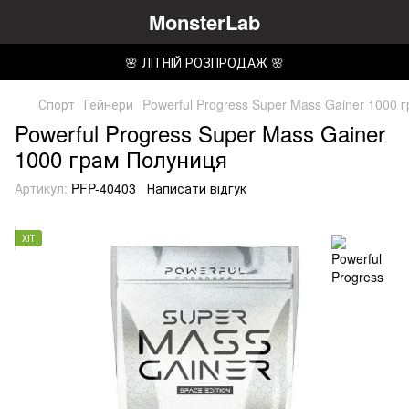
MonsterLab
🌸 ЛІТНІЙ РОЗПРОДАЖ 🌸
Спорт
Гейнери
Powerful Progress Super Mass Gainer 1000 
Powerful Progress Super Mass Gainer
1000 грам Полуниця
Артикул:
PFP-40403
Написати відгук
ХІТ